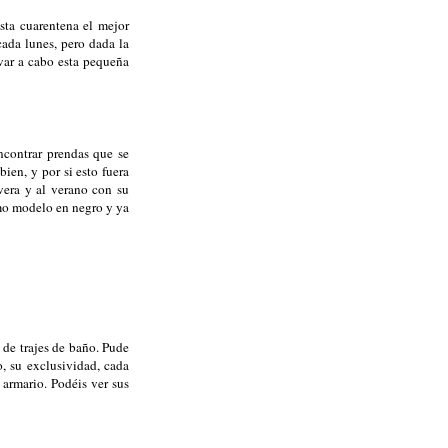
ta cuarentena el mejor
ada lunes, pero dada la
evar a cabo esta pequeña
ncontrar prendas que se
ien, y por si esto fuera
vera y al verano con su
smo modelo en negro y ya
 de trajes de baño. Pude
o, su exclusividad, cada
armario. Podéis ver sus