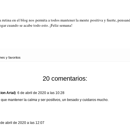
a rutina en el blog nos permita a todos mantener la mente positiva y fuerte, pensand
legar cuando se acabe todo esto. ¡Feliz semana!
es y favoritos
20 comentarios:
ion Artal)
6 de abril de 2020 a las 10:28
 que mantener la calma y ser positivos, un besado y cuidaros mucho.
 de abril de 2020 a las 12:07