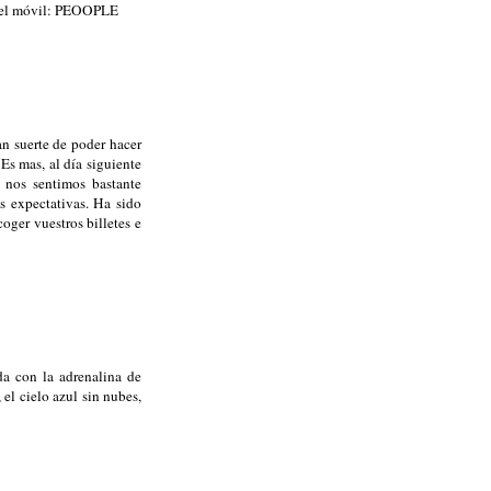
 el móvil:
PEOOPLE
n suerte de poder hacer
Es mas, al día siguiente
 nos sentimos bastante
s expectativas. Ha sido
oger vuestros billetes e
da con la adrenalina de
 el cielo azul sin nubes,