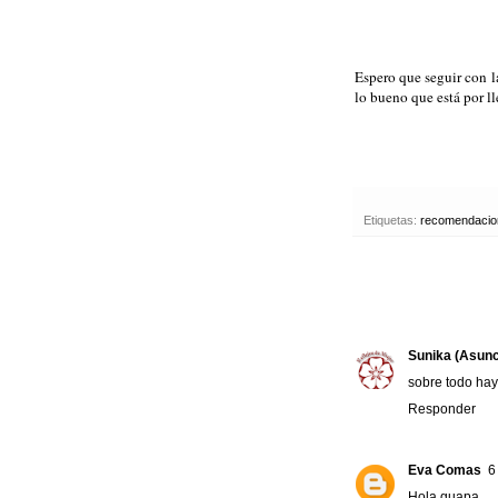
Espero que seguir con l
lo bueno que está por l
Etiquetas:
recomendacion
Sunika (Asunc
sobre todo hay
Responder
Eva Comas
6
Hola guapa,