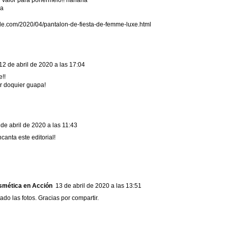
pa
style.com/2020/04/pantalon-de-fiesta-de-femme-luxe.html
12 de abril de 2020 a las 17:04
e!!
r doquier guapa!
 de abril de 2020 a las 11:43
canta este editorial!
smética en Acción
13 de abril de 2020 a las 13:51
do las fotos. Gracias por compartir.