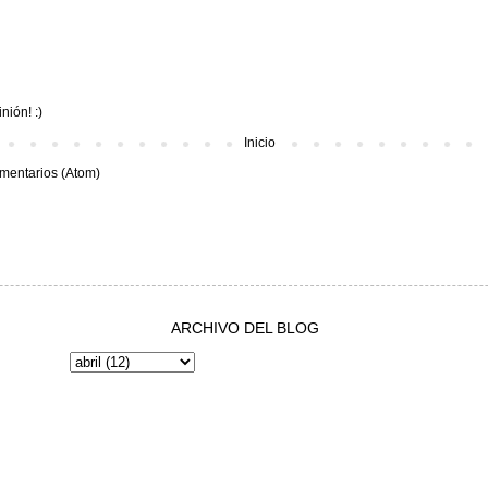
nión! :)
Inicio
mentarios (Atom)
ARCHIVO DEL BLOG