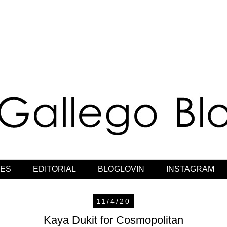
JES
EDITORIAL
BLOGLOVIN
INSTAGRAM
11/4/20
Kaya Dukit for Cosmopolitan