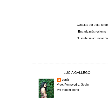
¡Gracias por dejar tu opi
Entrada más reciente
Suscribirse a:
Enviar co
LUCÍA GALLEGO
Lucía
Vigo, Pontevedra, Spain
Ver todo mi perfil