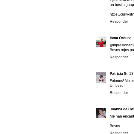
un besito gua
https://curly-
Responder
Inma Orduna
¡¡Impresionant
Besos rojos po
Responder
Patricia G.
13
Fotones! Me en
Un beso!
Responder
Joanna de Co
Me han encanta
Besos
Responder