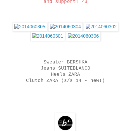
and support! <3
Sweater BERSHKA
Jeans SUITEBLANCO
Heels ZARA
Clutch ZARA (s/s 14 - new!)