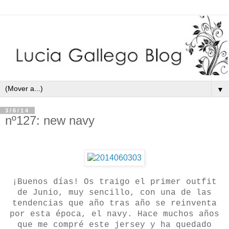
▼
3/6/14
nº127: new navy
¡Buenos días! Os traigo el primer outfit
de Junio, muy sencillo, con una de las
tendencias que año tras año se reinventa
por esta época, el navy. Hace muchos años
que me compré este jersey y ha quedado