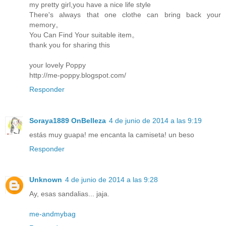
my pretty girl,you have a nice life style
There's always that one clothe can bring back your
memory。
You Can Find Your suitable item。
thank you for sharing this
your lovely Poppy
http://me-poppy.blogspot.com/
Responder
Soraya1889 OnBelleza
4 de junio de 2014 a las 9:19
estás muy guapa! me encanta la camiseta! un beso
Responder
Unknown
4 de junio de 2014 a las 9:28
Ay, esas sandalias... jaja.
me-andmybag