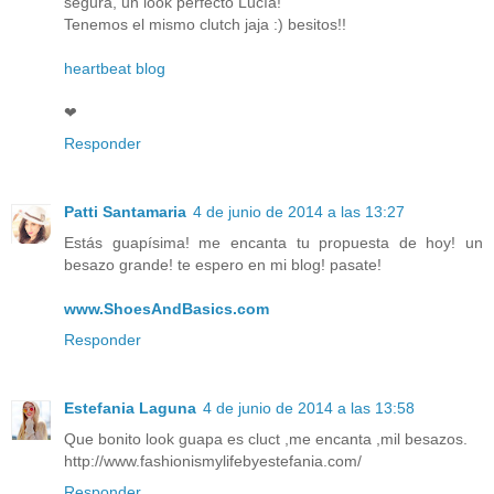
segura, un look perfecto Lucía!
Tenemos el mismo clutch jaja :) besitos!!
heartbeat blog
❤
Responder
Patti Santamaria
4 de junio de 2014 a las 13:27
Estás guapísima! me encanta tu propuesta de hoy! un
besazo grande! te espero en mi blog! pasate!
www.ShoesAndBasics.com
Responder
Estefania Laguna
4 de junio de 2014 a las 13:58
Que bonito look guapa es cluct ,me encanta ,mil besazos.
http://www.fashionismylifebyestefania.com/
Responder