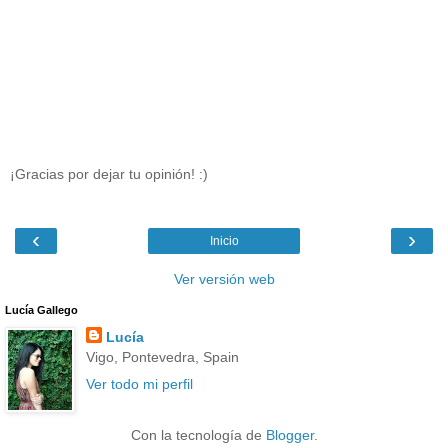
¡Gracias por dejar tu opinión! :)
‹
›
Inicio
Ver versión web
Lucía Gallego
Lucía
Vigo, Pontevedra, Spain
Ver todo mi perfil
Con la tecnología de
Blogger
.