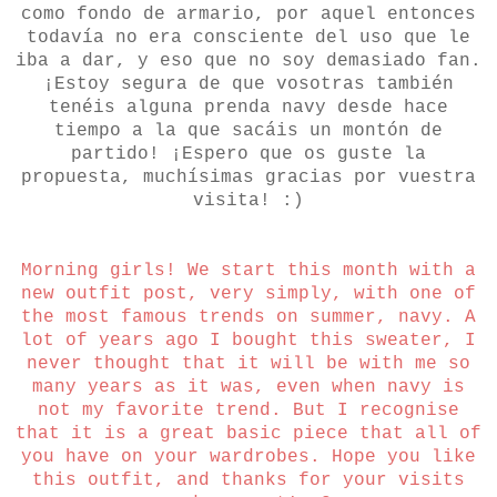
como fondo de armario, por aquel entonces
todavía no era consciente del uso que le
iba a dar, y eso que no soy demasiado fan.
¡Estoy segura de que vosotras también
tenéis alguna prenda navy desde hace
tiempo a la que sacáis un montón de
partido! ¡Espero que os guste la
propuesta, muchísimas gracias por vuestra
visita! :)
Morning girls! We start this month with a
new outfit post, very simply, with one of
the most famous trends on summer, navy. A
lot of years ago I bought this sweater, I
never thought that it will be with me so
many years as it was, even when navy is
not my favorite trend. But I recognise
that it is a great basic piece that all of
you have on your wardrobes. Hope you like
this outfit, and thanks for your visits