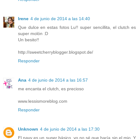
Irene
4 de junio de 2014 a las 14:40
Que dulce en estas fotos Lu!! super sencillita, el clutch es
super molón :D
Un besito!!
http://sweetcherryblogger.blogspot.de/
Responder
Ana
4 de junio de 2014 a las 16:57
me encanta el clutch, es precioso
www.lessismoreblog.com
Responder
Unknown
4 de junio de 2014 a las 17:30
El navy es un super básico, yo no sé que haría sin el mio. Y