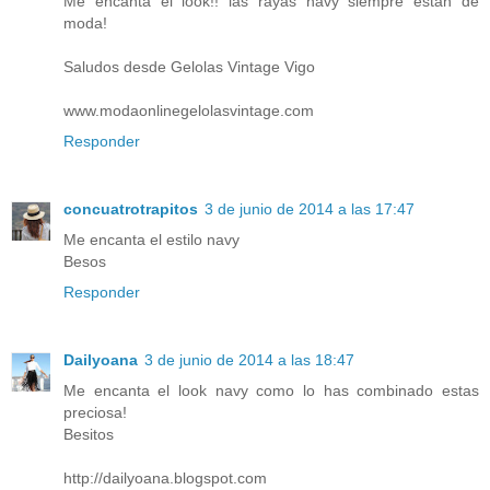
Me encanta el look!! las rayas navy siempre están de
moda!
Saludos desde Gelolas Vintage Vigo
www.modaonlinegelolasvintage.com
Responder
concuatrotrapitos
3 de junio de 2014 a las 17:47
Me encanta el estilo navy
Besos
Responder
Dailyoana
3 de junio de 2014 a las 18:47
Me encanta el look navy como lo has combinado estas
preciosa!
Besitos
http://dailyoana.blogspot.com