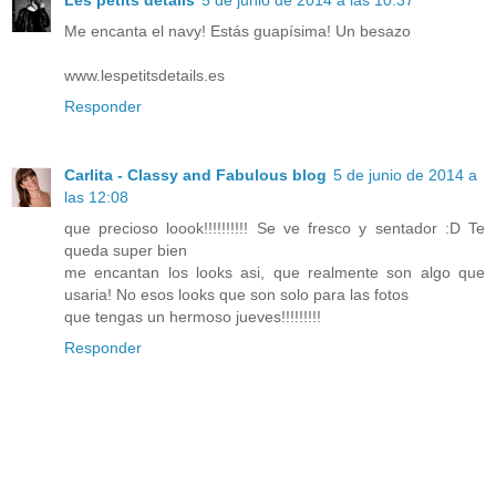
Les petits details
5 de junio de 2014 a las 10:37
Me encanta el navy! Estás guapísima! Un besazo
www.lespetitsdetails.es
Responder
Carlita - Classy and Fabulous blog
5 de junio de 2014 a
las 12:08
que precioso loook!!!!!!!!!! Se ve fresco y sentador :D Te
queda super bien
me encantan los looks asi, que realmente son algo que
usaria! No esos looks que son solo para las fotos
que tengas un hermoso jueves!!!!!!!!!
Responder