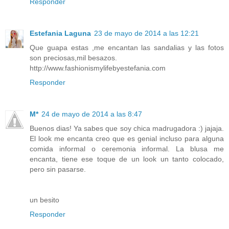
Responder
Estefania Laguna
23 de mayo de 2014 a las 12:21
Que guapa estas ,me encantan las sandalias y las fotos
son preciosas,mil besazos.
http://www.fashionismylifebyestefania.com
Responder
M*
24 de mayo de 2014 a las 8:47
Buenos dias! Ya sabes que soy chica madrugadora :) jajaja.
El look me encanta creo que es genial incluso para alguna
comida informal o ceremonia informal. La blusa me
encanta, tiene ese toque de un look un tanto colocado,
pero sin pasarse.
un besito
Responder