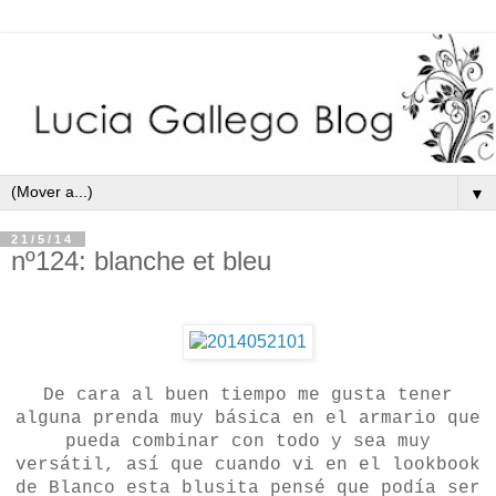
▼
21/5/14
nº124: blanche et bleu
De cara al buen tiempo me gusta tener
alguna prenda muy básica en el armario que
pueda combinar con todo y sea muy
versátil, así que cuando vi en el lookbook
de Blanco esta blusita pensé que podía ser