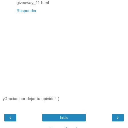
giveaway_11.html
Responder
¡Gracias por dejar tu opinión! :)
‹
›
Inicio