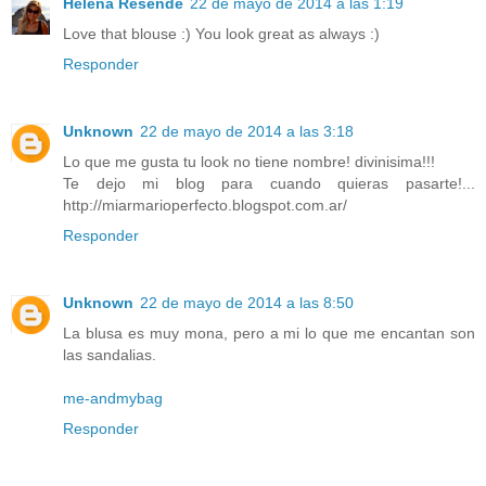
Helena Resende
22 de mayo de 2014 a las 1:19
Love that blouse :) You look great as always :)
Responder
Unknown
22 de mayo de 2014 a las 3:18
Lo que me gusta tu look no tiene nombre! divinisima!!!
Te dejo mi blog para cuando quieras pasarte!...
http://miarmarioperfecto.blogspot.com.ar/
Responder
Unknown
22 de mayo de 2014 a las 8:50
La blusa es muy mona, pero a mi lo que me encantan son
las sandalias.
me-andmybag
Responder