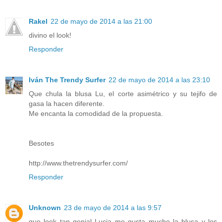
Rakel
22 de mayo de 2014 a las 21:00
divino el look!
Responder
Iván The Trendy Surfer
22 de mayo de 2014 a las 23:10
Que chula la blusa Lu, el corte asimétrico y su tejifo de
gasa la hacen diferente.
Me encanta la comodidad de la propuesta.
Besotes
http://www.thetrendysurfer.com/
Responder
Unknown
23 de mayo de 2014 a las 9:57
que look tan genial Lucia me gusta mucho la blusa y los