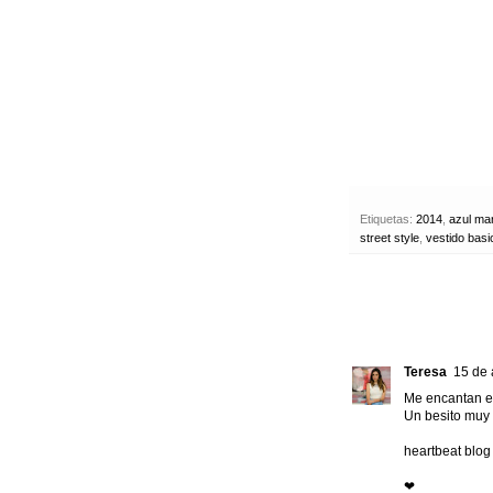
Etiquetas:
2014
,
azul ma
street style
,
vestido basi
Teresa
15 de 
Me encantan es
Un besito muy 
heartbeat blog
❤