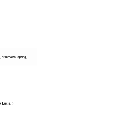
,
primavera
,
spring
,
 Lucía :)