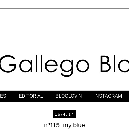
JES
EDITORIAL
BLOGLOVIN
INSTAGRAM
15/4/14
nº115: my blue