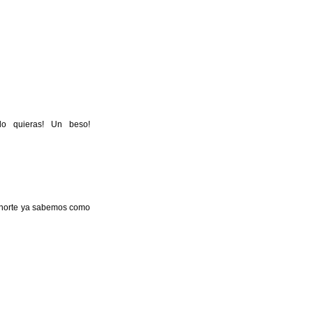
do quieras! Un beso!
el norte ya sabemos como