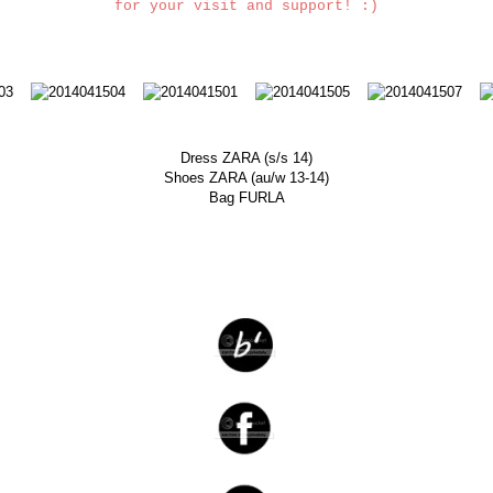
for your visit and support! :)
Dress ZARA (s/s 14)
Shoes ZARA (au/w 13-14)
Bag FURLA