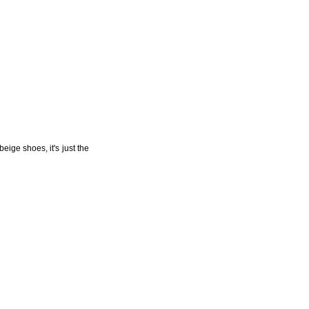
beige shoes, it's just the