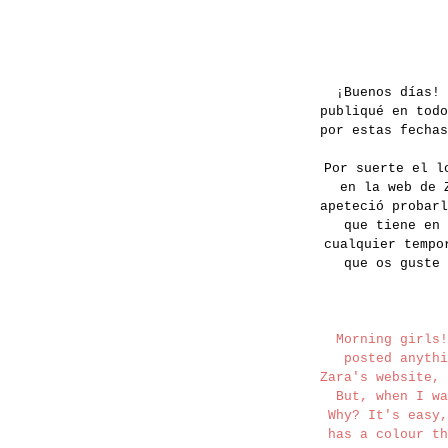
¡Buenos días! 
publiqué en todo
por estas fechas
Por suerte el l
en la web de 
apeteció probarl
que tiene en 
cualquier tempo
que os guste 
Morning girls!
posted anythi
Zara's website, 
But, when I wa
Why? It's easy,
has a colour th