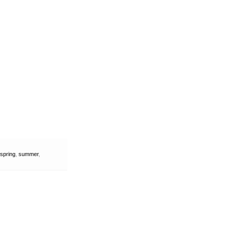
spring
,
summer
,