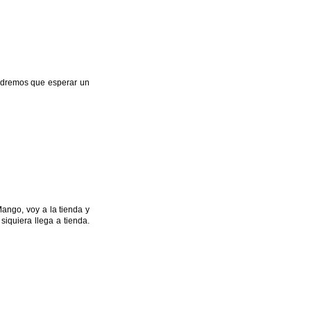
endremos que esperar un
ngo, voy a la tienda y
iquiera llega a tienda.