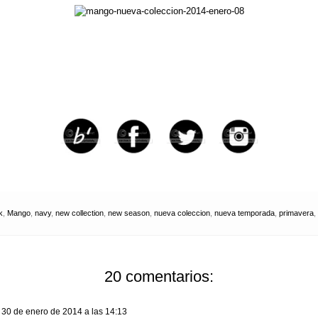
k
,
Mango
,
navy
,
new collection
,
new season
,
nueva coleccion
,
nueva temporada
,
primavera
,
20 comentarios:
30 de enero de 2014 a las 14:13