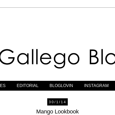
JES
EDITORIAL
BLOGLOVIN
INSTAGRAM
30/1/14
Mango Lookbook