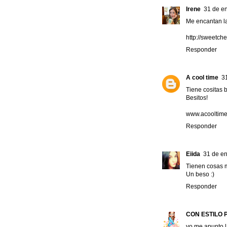
Irene
31 de en
Me encantan las
http://sweetch
Responder
A cool time
3
Tiene cositas 
Besitos!
www.acooltime
Responder
Eiida
31 de en
Tienen cosas m
Un beso :)
Responder
CON ESTILO 
yo me apunto la