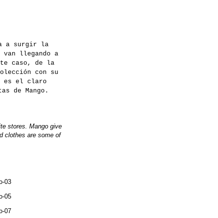
a a surgir la
 van llegando a
te caso, de la
olección con su
 es el claro
tas de Mango.
rite stores. Mango give
ed clothes are some of