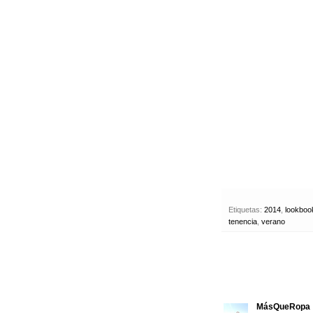
Etiquetas:
2014
,
lookboo
tenencia
,
verano
MásQueRopa