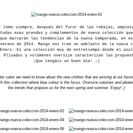
! Como siempre, después del furor de las rebajas, empiez
todas esas prendas y complementos de nueva colección que
que marcarán las tendencias de la nueva temporada, en es
verano de 2014. Mango nos trae un adelanto de la nueva c
Enero. Es una colección muy de entretiempo donde el azul
. Plisados y volúmenes oversize caracterizan las propues
¡Que tengáis un buen día! ;)
fter sales we need to know about the new clothes that are arriving at our favo
ith this collection where blue colour is the focus. Oversize volumes and pleat
the trends that propose us for the next spring and summer. Enjoy! ;)