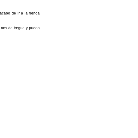
abo de ir a la tienda
e nos da tregua y puedo