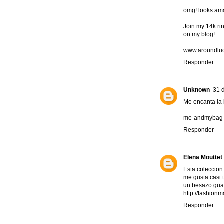
omg! looks am
Join my 14k ri
on my blog!
www.aroundlu
Responder
Unknown
31 
Me encanta la 
me-andmybag
Responder
Elena Mouttet
Esta coleccion
me gusta casi t
un besazo gua
http://fashion
Responder