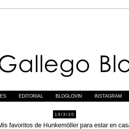
JES
EDITORIAL
BLOGLOVIN
INSTAGRAM
19/3/20
Mis favoritos de Hunkemöller para estar en cas