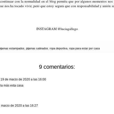
 continuar con la normalidad en el blog permita que por algunos momentos nos 
que nos ha tocado vivir, pero que estoy segura que con responsabilidad y unión 
INSTAGRAM @luciagallego
pijamas estampados
,
pijamas satinados
,
ropa deportiva
,
ropa para estar por casa
9 comentarios:
19 de marzo de 2020 a las 16:00
la más esta casa
 marzo de 2020 a las 16:27