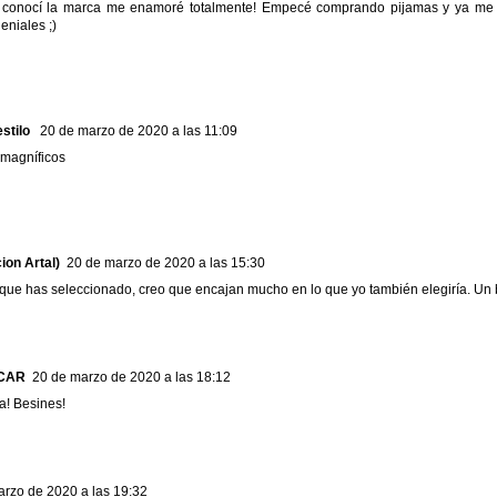
conocí la marca me enamoré totalmente! Empecé comprando pijamas y ya me c
eniales ;)
stilo
20 de marzo de 2020 a las 11:09
 magníficos
ion Artal)
20 de marzo de 2020 a las 15:30
que has seleccionado, creo que encajan mucho en lo que yo también elegiría. Un
UCAR
20 de marzo de 2020 a las 18:12
la! Besines!
arzo de 2020 a las 19:32