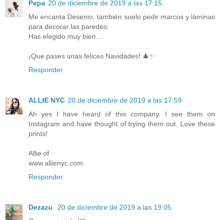
Pepa
20 de diciembre de 2019 a las 17:15
Me encanta Desenio, también suelo pedir marcos y láminas
para decorar las paredes.
Has elegido muy bien...
¡Que pases unas felices Navidades! 🎄✨
Responder
ALLIE NYC
20 de diciembre de 2019 a las 17:59
Ah yes I have heard of this company. I see them on
Instagram and have thought of trying them out. Love these
prints!
Allie of
www.allienyc.com
Responder
Dezazu
20 de diciembre de 2019 a las 19:05