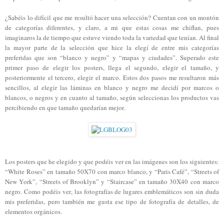
¿Sabéis lo difícil que me resultó hacer una selección? Cuentan con un montón
de categorías diferentes, y claro, a mi que estas cosas me chiflan, pues
imaginaros la de tiempo que estuve viendo toda la variedad que tenían. Al final
la mayor parte de la selección que hice la elegí de entre mis categorías
preferidas que son “blanco y negro” y “mapas y ciudades”. Superado este
primer paso de elegir los posters, llega el segundo, elegir el tamaño, y
posteriormente el tercero, elegir el marco. Estos dos pasos me resultaron más
sencillos, al elegir las láminas en blanco y negro me decidí por marcos o
blancos, o negros y en cuanto al tamaño, según seleccionas los productos vas
percibiendo en que tamaño quedarían mejor.
Los posters que he elegido y que podéis ver en las imágenes son los siguientes:
“White Roses” en tamaño 50X70 con marco blanco, y “Paris Café”, “Streets of
New York”, “Streets of Brooklyn” y “Staircase” en tamaño 30X40 con marco
negro. Como podéis ver, las fotografías de lugares emblemáticos son sin duda
mis preferidas, pero también me gusta ese tipo de fotografía de detalles, de
elementos orgánicos.