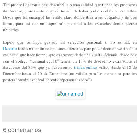
Tan pronto llegaron a casa descubrí la buena calidad que tienen los productos
de Desenio, y me siento muy afortunada de haber podido colaborar con ellos.
Desde que los encargué he tenido claro dónde iban a ser colgados y de que
forma, para así dar un toque más personal a las estancias donde pienso
ubicarlos.
Espero que os haya gustado mi selección personal, si no es así, en
Desenio
tenéis un sinfín de opciones diferentes para poder decorar ese rincón o
esa pared que hace tiempo que os apetece darle una vuelta. Además, desde hoy
con el código “luciagallego10” tenéis un 10% de descuento extra sobre el
descuento del 30% que ya tienen en su
tienda online
válido desde el 18 de
Diciembre hasta el 20 de Diciembre (no válido para los marcos ni para los
posters “handpicked/collaboration/personalizados”).
6 comentarios: