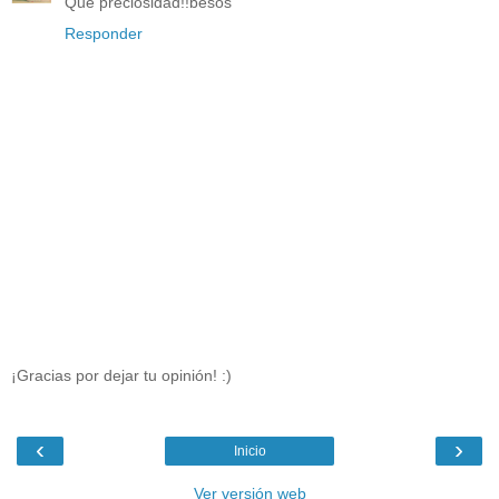
Que preciosidad!!besos
Responder
¡Gracias por dejar tu opinión! :)
‹
›
Inicio
Ver versión web