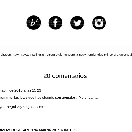
spiration
,
navy
,
rayas marineras
,
street style
,
tendencia navy
,
tendencias primavera verano 
20 comentarios:
 abril de 2015 a las 15:23
ionante, las fotos que has elegido son geniales. ¡Me encantan!
ournegativity.blogspot.com
BRERODESUSAN
3 de abril de 2015 a las 15:58