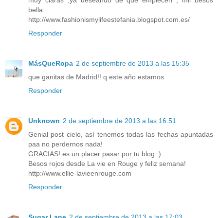
bella.
http://www.fashionismylifeestefania.blogspot.com.es/
Responder
MásQueRopa
2 de septiembre de 2013 a las 15:35
que ganitas de Madrid!! q este año estamos
Responder
Unknown
2 de septiembre de 2013 a las 16:51
Genial post cielo, así tenemos todas las fechas apuntadas
paa no perdernos nada!
GRACIAS! es un placer pasar por tu blog :)
Besos rojos desde La vie en Rouge y feliz semana!
http://www.ellie-lavieenrouge.com
Responder
Sugar Lane
2 de septiembre de 2013 a las 17:03