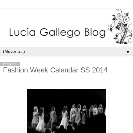
▼
2/9/13
Fashion Week Calendar SS 2014