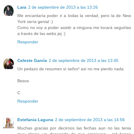
Lara
2 de septiembre de 2013 a las 13:26
Me encantaría poder ir a todas la verdad, pero la de New
York sería genial :)
Como no voy a poder asistir a ninguna me tocará seguirlas
a través de las webs jej :)
Responder
Celeste García
2 de septiembre de 2013 a las 13:45
Un pedazo de resumen sí señor! así no me pierdo nada
Besos
C
Responder
Estefania Laguna
2 de septiembre de 2013 a las 14:56
Muchas gracias por decirnos las fechas aun no las tenia
muy claras ,ya deseando de que empiecen , mil besos