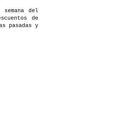
a semana del
scuentos de
as pasadas y