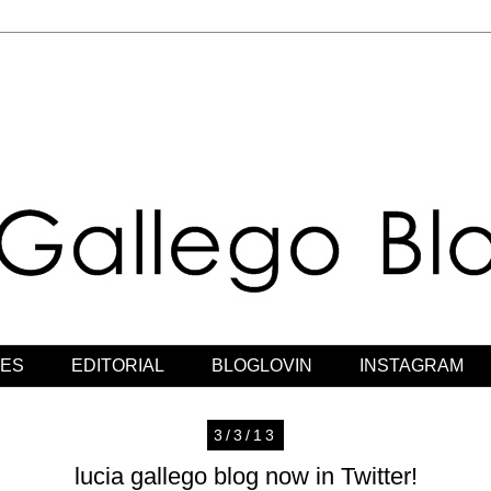
JES
EDITORIAL
BLOGLOVIN
INSTAGRAM
3/3/13
lucia gallego blog now in Twitter!