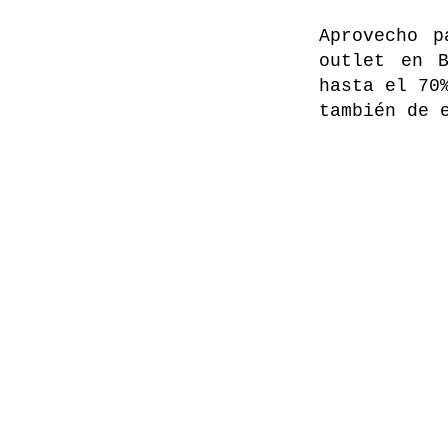
Aprovecho p
outlet en 
hasta el 70
también de 