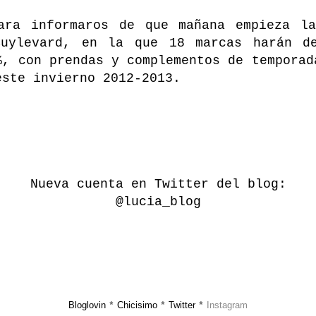
ara informaros de que mañana empieza l
Buylevard, en la que 18 marcas harán de
%, con prendas y complementos de temporad
este invierno 2012-2013.
Nueva cuenta en Twitter del blog:
@lucia_blog
Bloglovin
Chicisimo
Twitter
Instagram
*
*
*