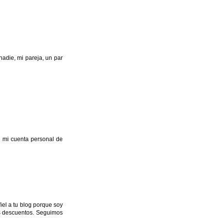
adie, mi pareja, un par
le mi cuenta personal de
el a tu blog porque soy
los descuentos. Seguimos