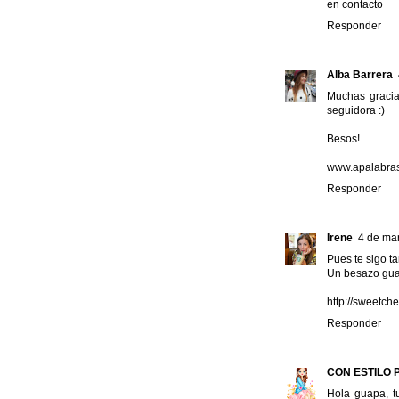
en contacto
Responder
Alba Barrera
Muchas gracia
seguidora :)
Besos!
www.apalabras
Responder
Irene
4 de mar
Pues te sigo ta
Un besazo gu
http://sweetche
Responder
CON ESTILO 
Hola guapa, tu