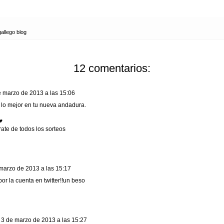
gallego blog
12 comentarios:
e marzo de 2013 a las 15:06
 lo mejor en tu nueva andadura.
♥
rate de todos los sorteos
marzo de 2013 a las 15:17
r la cuenta en twitter!!un beso
3 de marzo de 2013 a las 15:27