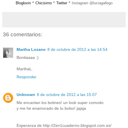
Bloglovin
Chicisimo
Twitter
Instagram @luciagallego
*
*
*
36 comentarios:
Martha Lozano
8 de octubre de 2012 a las 14:54
Bonitaaaa :)
MarthaL.
Responder
Unknown
8 de octubre de 2012 a las 15:07
Me encantan los botines! un look super comodo.
y me he enamorado de tu bolso! jajaja
Esperanza de http://2en1cuaderno.blogspot.com.es/