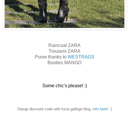
Raincoat ZARA
Trousers ZARA
Purse thanks to
WESTRAGS
Booties MANGO
Some chic's please! :)
Oasap discount code with lucia gallego blog,
info here
! :)