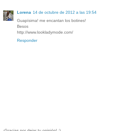
Lorena
14 de octubre de 2012 a las 19:54
Guapísima! me encantan los botines!
Besos
http://www.lookladymode.com/
Responder
¡Gracias por dejar tu opinión! :)