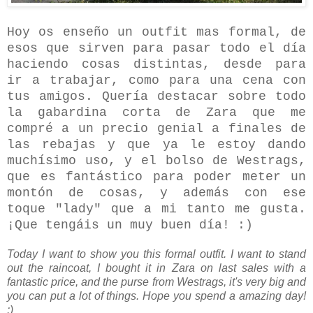
Hoy os enseño un outfit mas formal, de
esos que sirven para pasar todo el día
haciendo cosas distintas, desde para
ir a trabajar, como para una cena con
tus amigos. Quería destacar sobre todo
la gabardina corta de Zara que me
compré a un precio genial a finales de
las rebajas y que ya le estoy dando
muchísimo uso, y el bolso de Westrags,
que es fantástico para poder meter un
montón de cosas, y además con ese
toque "lady" que a mi tanto me gusta.
¡Que tengáis un muy buen día! :)
Today I want to show you this formal outfit. I want to stand
out the raincoat, I bought it in Zara on last sales with a
fantastic price, and the purse from Westrags, it's very big and
you can put a lot of things. Hope you spend a amazing day!
:)