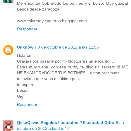
Me encanta! Sobretodo los botines y el bolso. Muy guapa!
Besos desde zaragoza!
www.coloreteyvaqueros.blogspot.com
Responder
Unknown
9 de octubre de 2012 a las 11:55
Hola Lu
Gracias por pasarte por mi blog,,,eres un encanto....
Estás muy wapa, con ese outfit,,,te digo un secreto !!! ME
HE ENAMORADO DE TUS BOTINES....están preciosos...
te invito a que veas mi último post...
te espero.
Besos
Gigi
Responder
QekaQewe. Regalos Ilustrados // Illustrated Gifts
9 de
octubre de 2012 a las 15:44