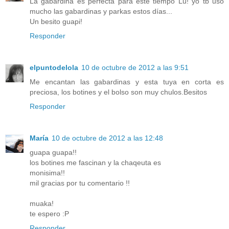
La gabardina es perfecta para este tiempo Lu! yo tb uso
mucho las gabardinas y parkas estos días...
Un besito guapi!
Responder
elpuntodelola
10 de octubre de 2012 a las 9:51
Me encantan las gabardinas y esta tuya en corta es
preciosa, los botines y el bolso son muy chulos.Besitos
Responder
María
10 de octubre de 2012 a las 12:48
guapa guapa!!
los botines me fascinan y la chaqeuta es
monisima!!
mil gracias por tu comentario !!
muaka!
te espero :P
Responder