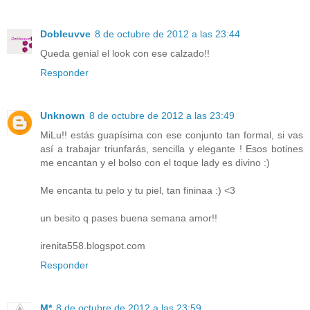
Dobleuvve
8 de octubre de 2012 a las 23:44
Queda genial el look con ese calzado!!
Responder
Unknown
8 de octubre de 2012 a las 23:49
MiLu!! estás guapísima con ese conjunto tan formal, si vas
así a trabajar triunfarás, sencilla y elegante ! Esos botines
me encantan y el bolso con el toque lady es divino :)
Me encanta tu pelo y tu piel, tan fininaa :) <3
un besito q pases buena semana amor!!
irenita558.blogspot.com
Responder
M*
8 de octubre de 2012 a las 23:59