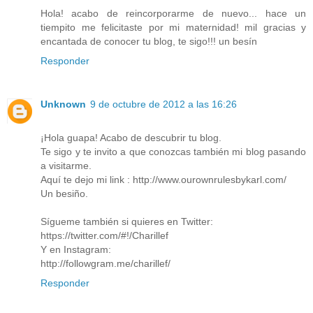
Hola! acabo de reincorporarme de nuevo... hace un
tiempito me felicitaste por mi maternidad! mil gracias y
encantada de conocer tu blog, te sigo!!! un besín
Responder
Unknown
9 de octubre de 2012 a las 16:26
¡Hola guapa! Acabo de descubrir tu blog.
Te sigo y te invito a que conozcas también mi blog pasando
a visitarme.
Aquí te dejo mi link : http://www.ourownrulesbykarl.com/
Un besiño.
Sígueme también si quieres en Twitter:
https://twitter.com/#!/Charillef
Y en Instagram:
http://followgram.me/charillef/
Responder