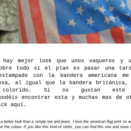
 hay mejor look que unos vaqueros y u
sobre todo si el plan es pasar una tard
estampado con la bandera americana me
osa, al igual que la bandera británica,
colorido. Si os gustan este
podéis encontrar esta y muchas mas de o
ick aquí
.
a better look than a simply tee and jeans. I love the american flag print on any
for the colour. If you like this kind of shirts, you can find this one and more 