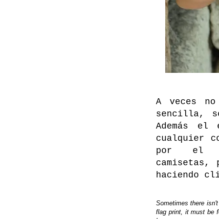
A veces no
sencilla, 
Además el 
cualquier c
por el 
camisetas, 
haciendo
cl
Sometimes there isn't 
flag print, it must be 