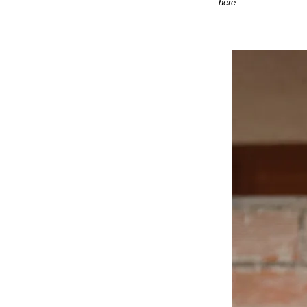
here.