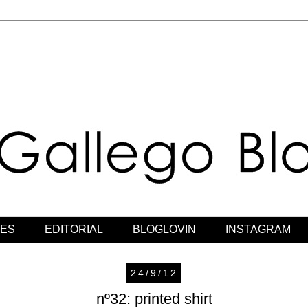
JES
EDITORIAL
BLOGLOVIN
INSTAGRAM
24/9/12
nº32: printed shirt