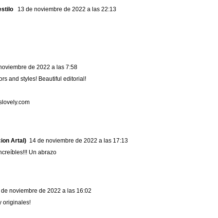
stilo
13 de noviembre de 2022 a las 22:13
noviembre de 2022 a las 7:58
rs and styles! Beautiful editorial!
lovely.com
ion Artal)
14 de noviembre de 2022 a las 17:13
ncreíbles!!! Un abrazo
 de noviembre de 2022 a las 16:02
 originales!