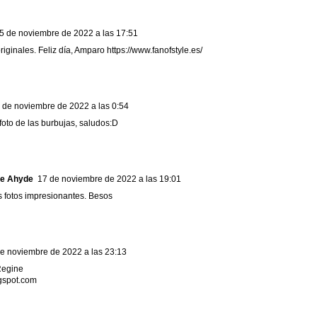
5 de noviembre de 2022 a las 17:51
riginales. Feliz día, Amparo https://www.fanofstyle.es/
 de noviembre de 2022 a las 0:54
foto de las burbujas, saludos:D
de Ahyde
17 de noviembre de 2022 a las 19:01
 fotos impresionantes. Besos
e noviembre de 2022 a las 23:13
Regine
gspot.com