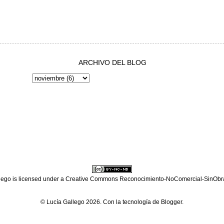
ARCHIVO DEL BLOG
lego
is licensed under a
Creative Commons Reconocimiento-NoComercial-SinObra
© Lucía Gallego 2026. Con la tecnología de
Blogger
.