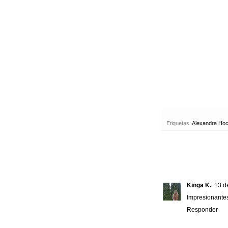
Etiquetas:
Alexandra Hoc
Kinga K.
13 d
Impresionante
Responder