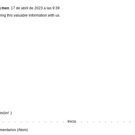
ng men
17 de abril de 2023 a las 9:39
ing this valuable information with us.
nión! :)
Inicio
mentarios (Atom)