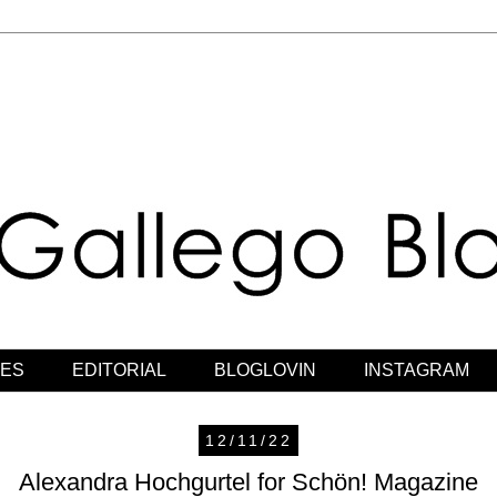
JES
EDITORIAL
BLOGLOVIN
INSTAGRAM
12/11/22
Alexandra Hochgurtel for Schön! Magazine