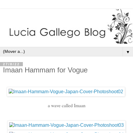
▼
27/8/22
Imaan Hammam for Vogue
a wave called Imaan