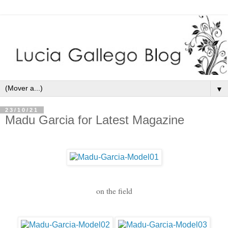
▼
23/10/21
Madu Garcia for Latest Magazine
on the field