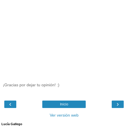
¡Gracias por dejar tu opinión! :)
‹
›
Inicio
Ver versión web
Lucía Gallego