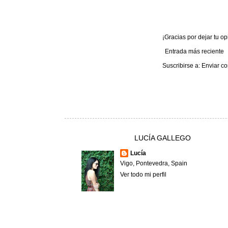
¡Gracias por dejar tu opi
Entrada más reciente
Suscribirse a:
Enviar co
LUCÍA GALLEGO
Lucía
Vigo, Pontevedra, Spain
Ver todo mi perfil