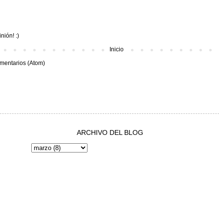
nión! :)
Inicio
mentarios (Atom)
ARCHIVO DEL BLOG