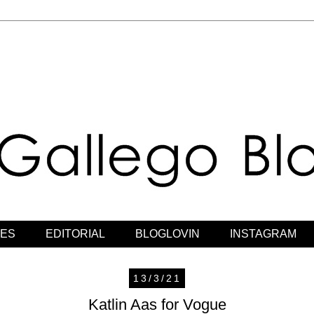
JES
EDITORIAL
BLOGLOVIN
INSTAGRAM
13/3/21
Katlin Aas for Vogue