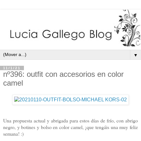
▼
11/1/21
nº396: outfit con accesorios en color
camel
Una propuesta actual y abrigada para estos días de frío, con abrigo
negro, y botines y bolso en color camel, ¡que tengáis una muy feliz
semana! :)