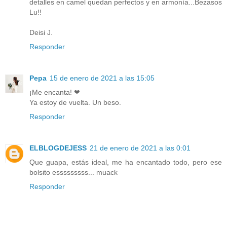
detalles en camel quedan perfectos y en armonía...Bezasos
Lu!!
Deisi J.
Responder
Pepa
15 de enero de 2021 a las 15:05
¡Me encanta! ❤
Ya estoy de vuelta. Un beso.
Responder
ELBLOGDEJESS
21 de enero de 2021 a las 0:01
Que guapa, estás ideal, me ha encantado todo, pero ese
bolsito esssssssss... muack
Responder