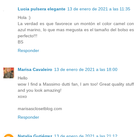
Lucia pulsera elegante
13 de enero de 2021 a las 11:35
Hola :)
La verdad es que favorece un montón el color camel con
azul marino, lo que mas megusta es el tamaño del bolso es
perfecto!!!
BS
Responder
Marisa Cavaleiro
13 de enero de 2021 a las 18:00
Hello
wow I find a Massimo dutti fan, I am too! Great quality stuff
and you look amazing!
xoxo
marisasclosetblog.com
Responder
Natalia Gutiérrez
13 de enero de 2021 a las 21:12