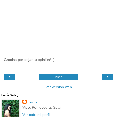
¡Gracias por dejar tu opinión! :)
‹
›
Inicio
Ver versión web
Lucía Gallego
Lucía
Vigo, Pontevedra, Spain
Ver todo mi perfil