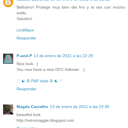
Bellísimo! Protege muy bien del frío y te ves con mucho
estilo.
Saludos!
Lindifique
Responder
P-and-P
13 de enero de 2021 a las 22:29
Nice look. :)
You now have a new GFC-follower. :)
♡ ☯ ☮ P&P style ☮ ☯ ♡
Responder
Magda Carvalho
13 de enero de 2021 a las 23:30
beautiful look
http://retromaggie.blogspot.com