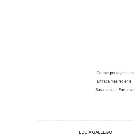
¡Gracias por dejar tu opi
Entrada más reciente
Suscribirse a:
Enviar co
LUCÍA GALLEGO