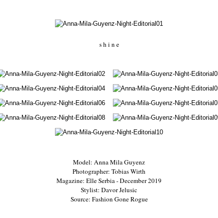
s h i n e
Model: Anna Mila Guyenz
Photographer: Tobias Wirth
Magazine: Elle Serbia - December 2019
Stylist: Davor Jelusic
Source: Fashion Gone Rogue