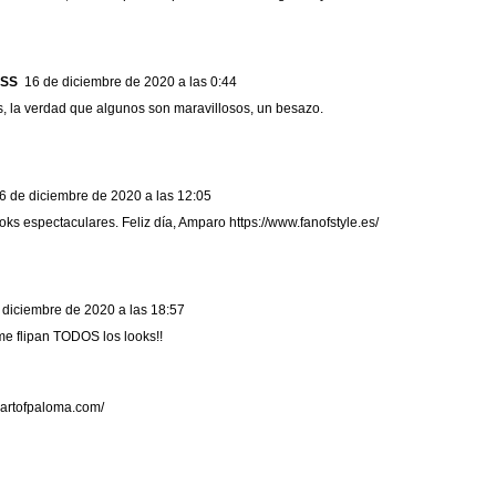
SS
16 de diciembre de 2020 a las 0:44
, la verdad que algunos son maravillosos, un besazo.
6 de diciembre de 2020 a las 12:05
oks espectaculares. Feliz día, Amparo https://www.fanofstyle.es/
 diciembre de 2020 a las 18:57
me flipan TODOS los looks!!
eartofpaloma.com/