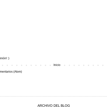
nión! :)
Inicio
mentarios (Atom)
ARCHIVO DEL BLOG