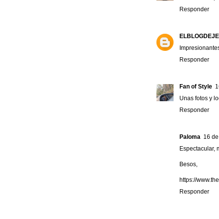
Responder
ELBLOGDEJE
Impresionantes
Responder
Fan of Style
1
Unas fotos y lo
Responder
Paloma
16 de
Espectacular, 
Besos,
https://www.th
Responder