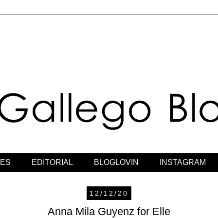
JES
EDITORIAL
BLOGLOVIN
INSTAGRAM
12/12/20
Anna Mila Guyenz for Elle