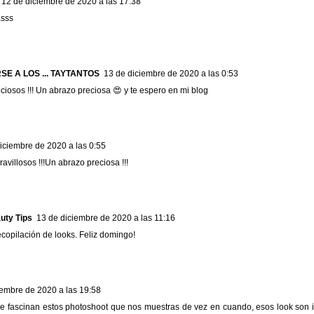
12 de diciembre de 2020 a las 17:38
asss
SE A LOS ... TAYTANTOS
13 de diciembre de 2020 a las 0:53
ciosos !!! Un abrazo preciosa 😍 y te espero en mi blog
iciembre de 2020 a las 0:55
villosos !!!Un abrazo preciosa !!!
uty Tips
13 de diciembre de 2020 a las 11:16
ecopilación de looks. Feliz domingo!
iembre de 2020 a las 19:58
e fascinan estos photoshoot que nos muestras de vez en cuando, esos look son 