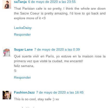
saTanja
6 de mayo de 2020 a las 23:55
That Parisian cafe is so pretty, I think the whole are down
the Sacre Coeur is pretty amazing, I'd love to go back and
explore more of it <3
LackaDaisy
Responder
Sugar Lane
7 de mayo de 2020 a las 0:39
Qué suerte vivir en París, yo estuve en la maison rose la
primera vez que visité la ciudad, me encantó!
feliz semana,
S
Responder
FashionJazz
7 de mayo de 2020 a las 16:45
This is so cool, stay safe :) xx