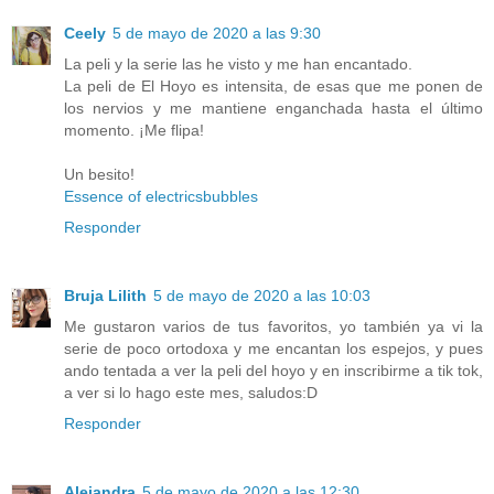
Ceely
5 de mayo de 2020 a las 9:30
La peli y la serie las he visto y me han encantado.
La peli de El Hoyo es intensita, de esas que me ponen de
los nervios y me mantiene enganchada hasta el último
momento. ¡Me flipa!
Un besito!
Essence of electricsbubbles
Responder
Bruja Lilith
5 de mayo de 2020 a las 10:03
Me gustaron varios de tus favoritos, yo también ya vi la
serie de poco ortodoxa y me encantan los espejos, y pues
ando tentada a ver la peli del hoyo y en inscribirme a tik tok,
a ver si lo hago este mes, saludos:D
Responder
Alejandra
5 de mayo de 2020 a las 12:30