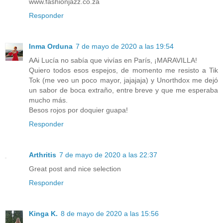
www.fashionjazz.co.za
Responder
Inma Orduna
7 de mayo de 2020 a las 19:54
AAi Lucía no sabía que vivías en París, ¡MARAVILLA!
Quiero todos esos espejos, de momento me resisto a Tik
Tok (me veo un poco mayor, jajajaja) y Unorthdox me dejó
un sabor de boca extraño, entre breve y que me esperaba
mucho más.
Besos rojos por doquier guapa!
Responder
Arthritis
7 de mayo de 2020 a las 22:37
Great post and nice selection
Responder
Kinga K.
8 de mayo de 2020 a las 15:56