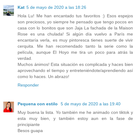
Kat
5 de mayo de 2020 a las 18:26
Hola Lu! Me han encantado tus favoritos :) Esos espejos
son preciosos, yo siempre he pensado que tengo pocos en
casa con lo bonitos que son Jaja La fachada de la Maison
Rose es una chulada! Si algún día vuelvo a París me
encantaría verla, es muy pintoresca tienes suerte de vivir
cerquita. Me han recomendado tanto la serie como la
película, aunque El Hoyo me tira un poco para atrás la
verdad.
Muchos ánimos! Esta situación es complicada y haces bien
aprovechando el tiempo y entreteniéndote/aprendiendo así
como lo haces. Un abrazo!
Responder
Pequena con estilo
5 de mayo de 2020 a las 19:40
Muy buena la lista. Yo también me he animado con tiktok y
esta muy bien, y también estoy aun en la fase de
principiante
Besos guapa