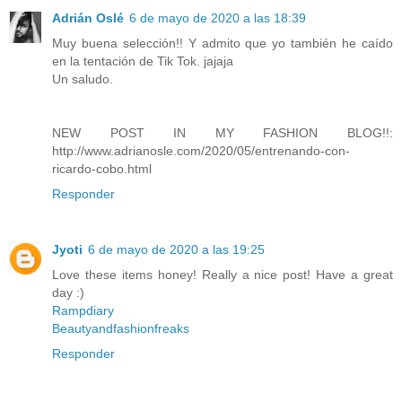
Adrián Oslé
6 de mayo de 2020 a las 18:39
Muy buena selección!! Y admito que yo también he caído
en la tentación de Tik Tok. jajaja
Un saludo.
NEW POST IN MY FASHION BLOG!!:
http://www.adrianosle.com/2020/05/entrenando-con-
ricardo-cobo.html
Responder
Jyoti
6 de mayo de 2020 a las 19:25
Love these items honey! Really a nice post! Have a great
day :)
Rampdiary
Beautyandfashionfreaks
Responder