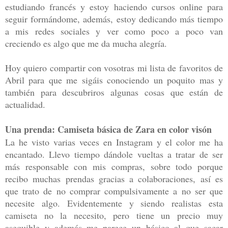
estudiando francés y estoy haciendo cursos online para
seguir formándome, además, estoy dedicando más tiempo
a mis redes sociales y ver como poco a poco van
creciendo es algo que me da mucha alegría.
Hoy quiero compartir con vosotras mi lista de favoritos de
Abril para que me sigáis conociendo un poquito mas y
también para descubriros algunas cosas que están de
actualidad.
Una prenda: Camiseta básica de Zara en color visón
La he visto varias veces en Instagram y el color me ha
encantado. Llevo tiempo dándole vueltas a tratar de ser
más responsable con mis compras, sobre todo porque
recibo muchas prendas gracias a colaboraciones, así es
que trato de no comprar compulsivamente a no ser que
necesite algo. Evidentemente y siendo realistas esta
camiseta no la necesito, pero tiene un precio muy
asequible y además me parece un básico al que sacar