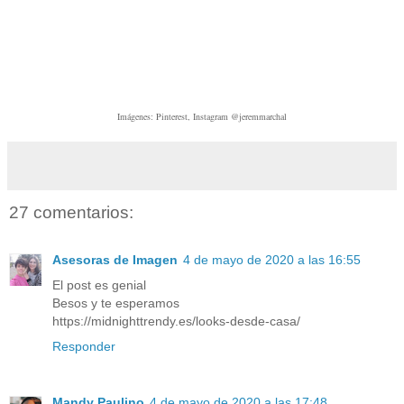
Imágenes: Pinterest, Instagram @jeremmarchal
27 comentarios:
Asesoras de Imagen
4 de mayo de 2020 a las 16:55
El post es genial
Besos y te esperamos
https://midnighttrendy.es/looks-desde-casa/
Responder
Mandy Paulino
4 de mayo de 2020 a las 17:48