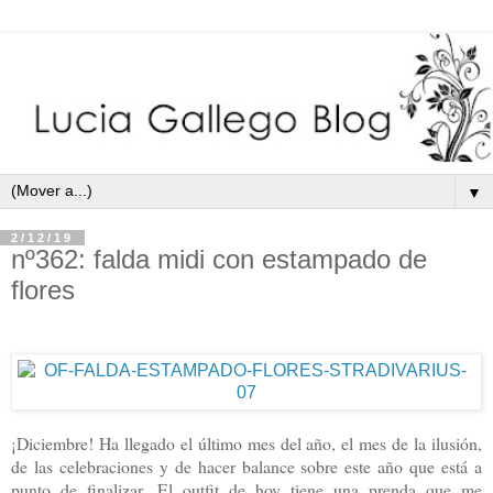
▼
2/12/19
nº362: falda midi con estampado de
flores
¡Diciembre! Ha llegado el último mes del año, el mes de la ilusión,
de las celebraciones y de hacer balance sobre este año que está a
punto de finalizar.
El outfit de hoy tiene una prenda que me