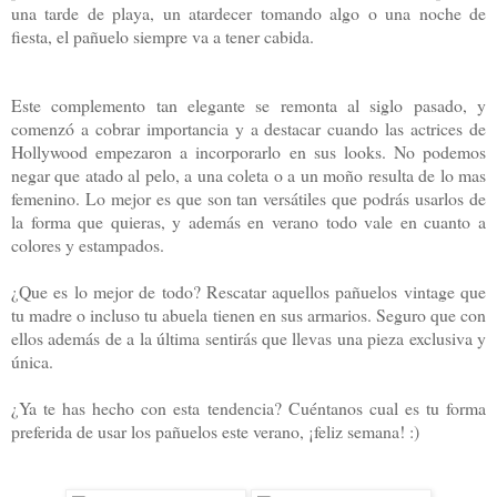
una tarde de playa, un atardecer tomando algo o una noche de
fiesta, el pañuelo siempre va a tener cabida.
Este complemento tan elegante se remonta al siglo pasado, y
comenzó a cobrar importancia y a destacar cuando las actrices de
Hollywood empezaron a incorporarlo en sus looks. No podemos
negar que atado al pelo, a una coleta o a un moño resulta de lo mas
femenino. Lo mejor es que son tan versátiles que podrás usarlos de
la forma que quieras, y además en verano todo vale en cuanto a
colores y estampados.
¿Que es lo mejor de todo? Rescatar aquellos pañuelos vintage que
tu madre o incluso tu abuela tienen en sus armarios. Seguro que con
ellos además de a la última sentirás que llevas una pieza exclusiva y
única.
¿Ya te has hecho con esta tendencia? Cuéntanos cual es tu forma
preferida de usar los pañuelos este verano, ¡feliz semana! :)