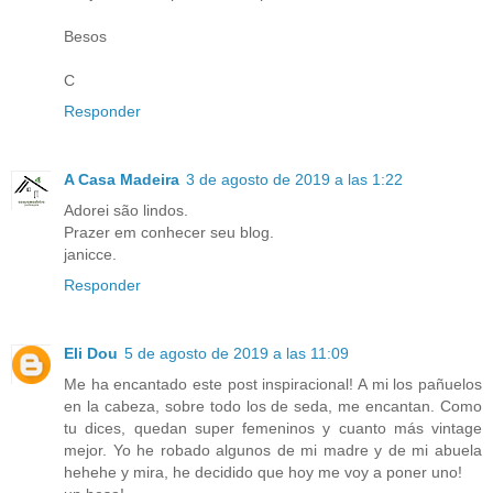
Besos
C
Responder
A Casa Madeira
3 de agosto de 2019 a las 1:22
Adorei são lindos.
Prazer em conhecer seu blog.
janicce.
Responder
Eli Dou
5 de agosto de 2019 a las 11:09
Me ha encantado este post inspiracional! A mi los pañuelos
en la cabeza, sobre todo los de seda, me encantan. Como
tu dices, quedan super femeninos y cuanto más vintage
mejor. Yo he robado algunos de mi madre y de mi abuela
hehehe y mira, he decidido que hoy me voy a poner uno!