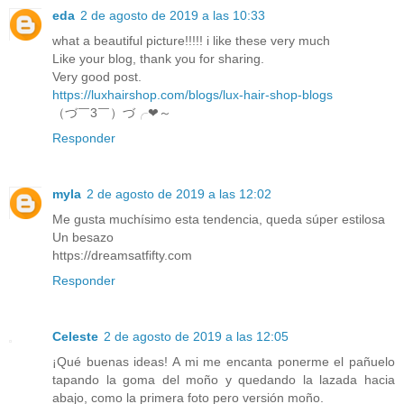
eda
2 de agosto de 2019 a las 10:33
what a beautiful picture!!!!! i like these very much
Like your blog, thank you for sharing.
Very good post.
https://luxhairshop.com/blogs/lux-hair-shop-blogs
（づ￣3￣）づ╭❤～
Responder
myla
2 de agosto de 2019 a las 12:02
Me gusta muchísimo esta tendencia, queda súper estilosa
Un besazo
https://dreamsatfifty.com
Responder
Celeste
2 de agosto de 2019 a las 12:05
¡Qué buenas ideas! A mi me encanta ponerme el pañuelo
tapando la goma del moño y quedando la lazada hacia
abajo, como la primera foto pero versión moño.