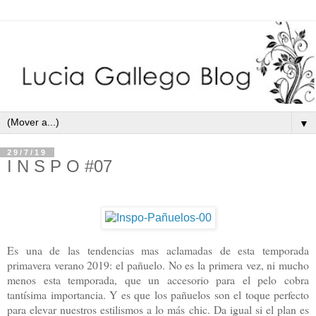
▼
29/7/19
I N S P O #07
Es una de las tendencias mas aclamadas de esta temporada
primavera verano 2019: el pañuelo. No es la primera vez, ni mucho
menos esta temporada, que un accesorio para el pelo cobra
tantísima importancia. Y es que los pañuelos son el toque perfecto
para elevar nuestros estilismos a lo más chic. Da igual si el plan es