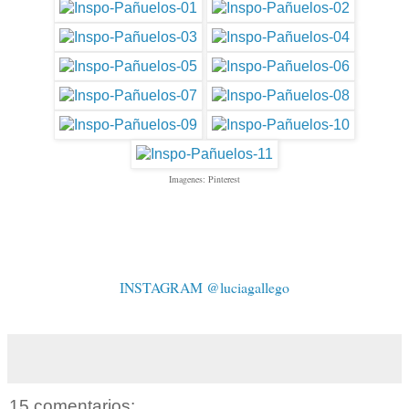
Imagenes: Pinterest
INSTAGRAM @luciagallego
15 comentarios: