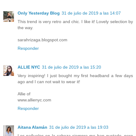
Only Yesterday Blog
31 de julio de 2019 a las 14:07
This trend is very retro and chic. I like it! Lovely selection by
the way.
sarahrizaga.blogspot.com
Responder
ALLIE NYC
31 de julio de 2019 a las 15:20
Very inspiring! I just bought my first headband a few days
ago and I can not wait to wear it!
Allie of
www.allienyc.com
Responder
Aitana Alamán
31 de julio de 2019 a las 19:03
Los pañuelos en la cabeza siempre me han gustado, pero