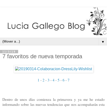
▼
11/3/19
7 favoritos de nueva temporada
1
-
2
-
3
-
4
-
5
-
6
-
7
Dentro de unos días comienza la primavera y ya me he estado
informando sobre las nuevas tendencias que nos acompañarán esta