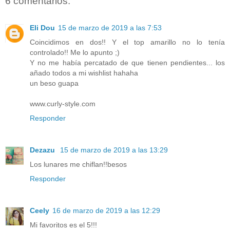
6 comentarios:
Eli Dou
15 de marzo de 2019 a las 7:53
Coincidimos en dos!! Y el top amarillo no lo tenía
controlado!! Me lo apunto ;)
Y no me había percatado de que tienen pendientes... los
añado todos a mi wishlist hahaha
un beso guapa
www.curly-style.com
Responder
Dezazu
15 de marzo de 2019 a las 13:29
Los lunares me chiflan!!besos
Responder
Ceely
16 de marzo de 2019 a las 12:29
Mi favoritos es el 5!!!