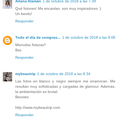
Aitana Alamán
1 de octubre de 2018 a las 7:39
Qué fotones! Me encantan, son muy inspiradores :)
Un besito!
Responder
Todo el día de compras...
1 de octubre de 2018 a las 8:06
Menudas fotazas!!
Bss
Responder
mybeautrip
1 de octubre de 2018 a las 8:34
Las fotos en blanco y negro siempre me enamoran. Me
resultan muy sofisticadas y cargadas de glamour. Además,
la ambientación es brutal.
Besotes
http://www.mybeautrip.com
Responder