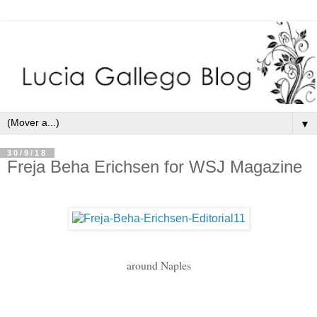
▼
30/9/18
Freja Beha Erichsen for WSJ Magazine
around Naples