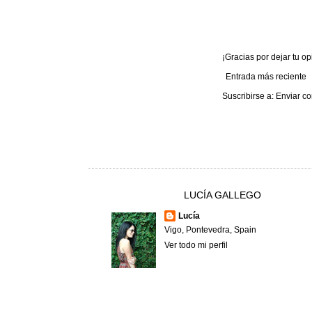
¡Gracias por dejar tu opi
Entrada más reciente
Suscribirse a:
Enviar co
LUCÍA GALLEGO
Lucía
Vigo, Pontevedra, Spain
Ver todo mi perfil