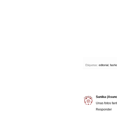
Etiquetas:
editorial
,
fashi
Sunika (Asunc
Unas fotos fan
Responder