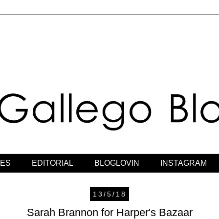
JES
EDITORIAL
BLOGLOVIN
INSTAGRAM
13/5/18
Sarah Brannon for Harper's Bazaar