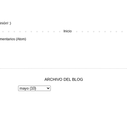
nión! :)
Inicio
mentarios (Atom)
ARCHIVO DEL BLOG