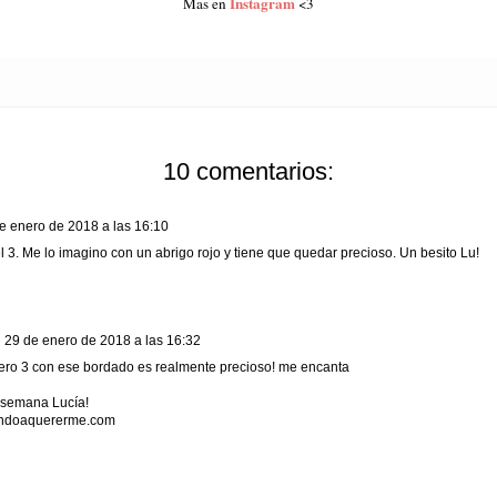
Instagram
Mas en
<3
10 comentarios:
e enero de 2018 a las 16:10
el 3. Me lo imagino con un abrigo rojo y tiene que quedar precioso. Un besito Lu!
29 de enero de 2018 a las 16:32
ero 3 con ese bordado es realmente precioso! me encanta
z semana Lucía!
ndoaquererme.com