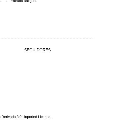
Entrada antigua
SEGUIDORES
Derivada 3.0 Unported License
.