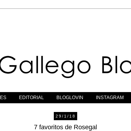
JES
EDITORIAL
BLOGLOVIN
INSTAGRAM
29/1/18
7 favoritos de Rosegal