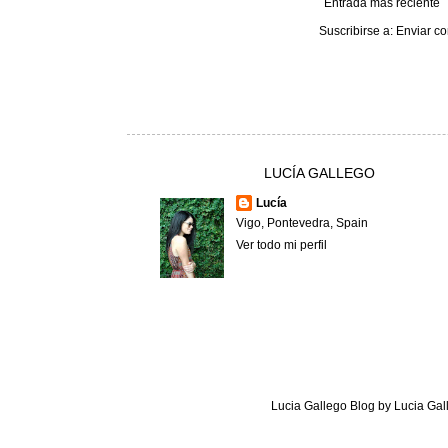
Entrada más reciente
Suscribirse a:
Enviar co
LUCÍA GALLEGO
Lucía
Vigo, Pontevedra, Spain
Ver todo mi perfil
Lucia Gallego Blog
by
Lucia Gal