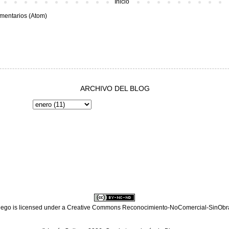
Inicio
mentarios (Atom)
ARCHIVO DEL BLOG
lego
is licensed under a
Creative Commons Reconocimiento-NoComercial-SinObra