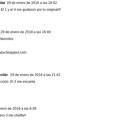
bia
29 de enero de 2018 a las 18:02
 El 1 y el 4 me gustaron por lo original!!!
29 de enero de 2018 a las 18:49
favoritos
pa.blogspot.com
stilo
29 de enero de 2018 a las 21:42
ección. El 3 me encanta
nero de 2018 a las 8:39
ro 3 me chiiifla!!