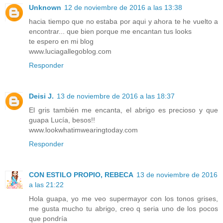
Unknown
12 de noviembre de 2016 a las 13:38
hacia tiempo que no estaba por aqui y ahora te he vuelto a
encontrar... que bien porque me encantan tus looks
te espero en mi blog
www.luciagallegoblog.com
Responder
Deisi J.
13 de noviembre de 2016 a las 18:37
El gris también me encanta, el abrigo es precioso y que
guapa Lucía, besos!!
www.lookwhatimwearingtoday.com
Responder
CON ESTILO PROPIO, REBECA
13 de noviembre de 2016
a las 21:22
Hola guapa, yo me veo supermayor con los tonos grises,
me gusta mucho tu abrigo, creo q seria uno de los pocos
que pondría