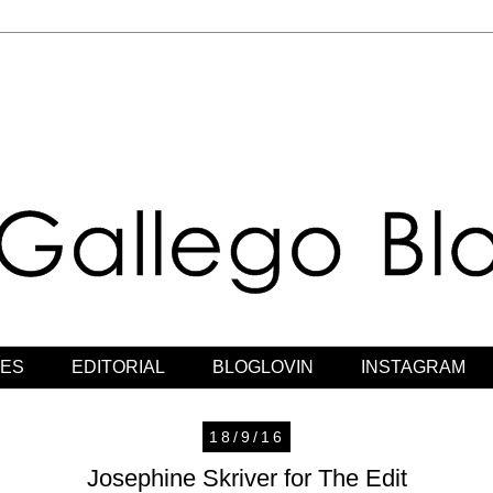
JES
EDITORIAL
BLOGLOVIN
INSTAGRAM
18/9/16
Josephine Skriver for The Edit