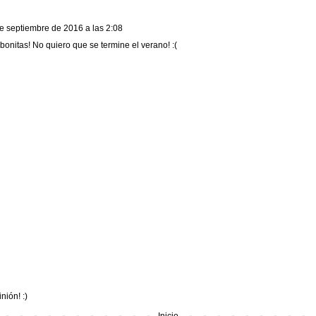
e septiembre de 2016 a las 2:08
bonitas! No quiero que se termine el verano! :(
nión! :)
Inicio