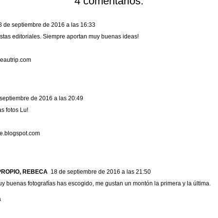
4 comentarios:
8 de septiembre de 2016 a las 16:33
tas editoriales. Siempre aportan muy buenas ideas!
beautrip.com
septiembre de 2016 a las 20:49
s fotos Lu!
le.blogspot.com
PROPIO, REBECA
18 de septiembre de 2016 a las 21:50
y buenas fotografías has escogido, me gustan un montón la primera y la última.
a