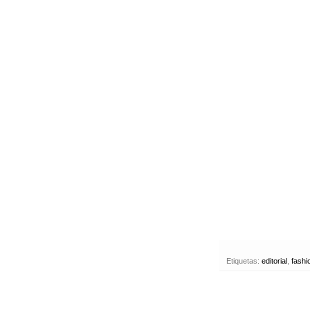
Etiquetas:
editorial
,
fashi