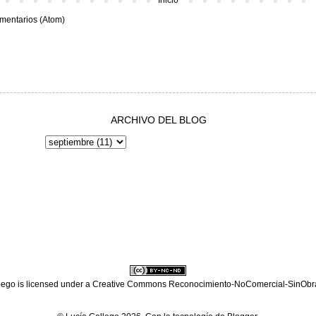
mentarios (Atom)
ARCHIVO DEL BLOG
lego
is licensed under a
Creative Commons Reconocimiento-NoComercial-SinObra