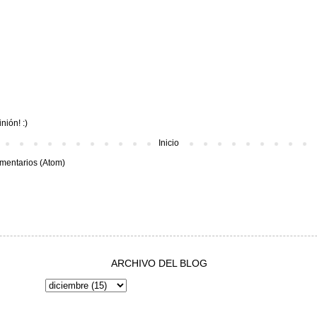
nión! :)
Inicio
mentarios (Atom)
ARCHIVO DEL BLOG