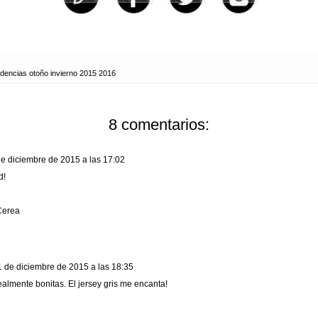
ndencias otoño invierno 2015 2016
8 comentarios:
de diciembre de 2015 a las 17:02
d!
Cerea
1 de diciembre de 2015 a las 18:35
almente bonitas. El jersey gris me encanta!