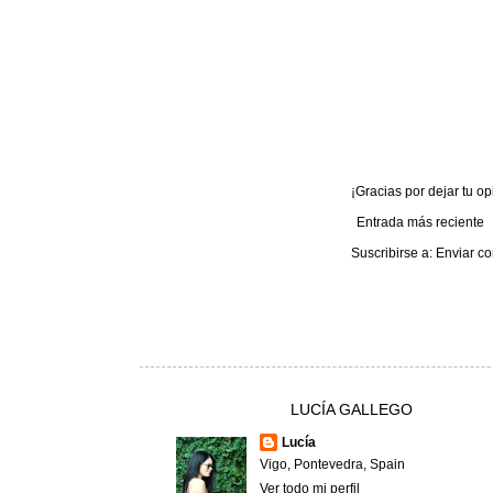
¡Gracias por dejar tu opi
Entrada más reciente
Suscribirse a:
Enviar co
LUCÍA GALLEGO
Lucía
Vigo, Pontevedra, Spain
Ver todo mi perfil