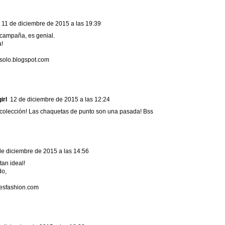
11 de diciembre de 2015 a las 19:39
campaña, es genial.
!
olo.blogspot.com
irl
12 de diciembre de 2015 a las 12:24
colección! Las chaquetas de punto son una pasada! Bss
de diciembre de 2015 a las 14:56
tan ideal!
do,
sfashion.com