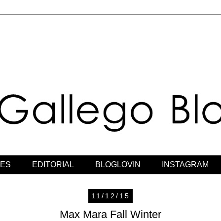
JES
EDITORIAL
BLOGLOVIN
INSTAGRAM
11/12/15
Max Mara Fall Winter