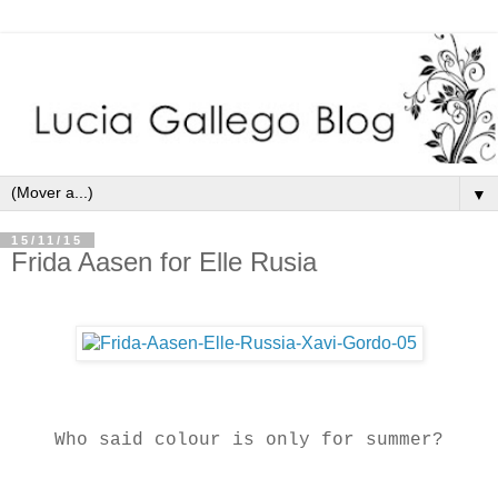
▼
15/11/15
Frida Aasen for Elle Rusia
Who said colour is only for summer?