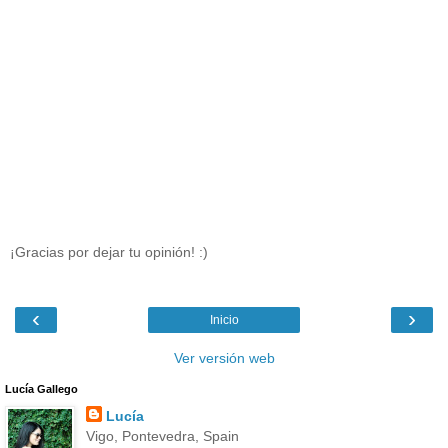
¡Gracias por dejar tu opinión! :)
‹
›
Inicio
Ver versión web
Lucía Gallego
Lucía
Vigo, Pontevedra, Spain