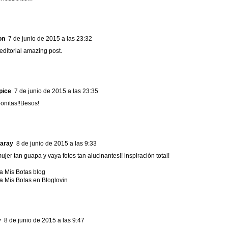
on
7 de junio de 2015 a las 23:32
ditorial amazing post.
pice
7 de junio de 2015 a las 23:35
bonitas!!Besos!
garay
8 de junio de 2015 a las 9:33
er tan guapa y vaya fotos tan alucinantes!! inspiración total!
a Mis Botas blog
 Mis Botas en Bloglovin
y
8 de junio de 2015 a las 9:47