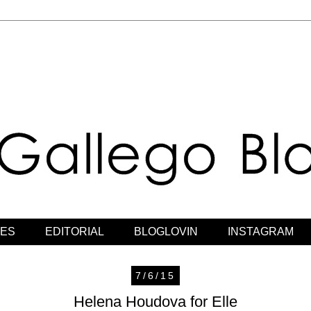
JES
EDITORIAL
BLOGLOVIN
INSTAGRAM
7/6/15
Helena Houdova for Elle