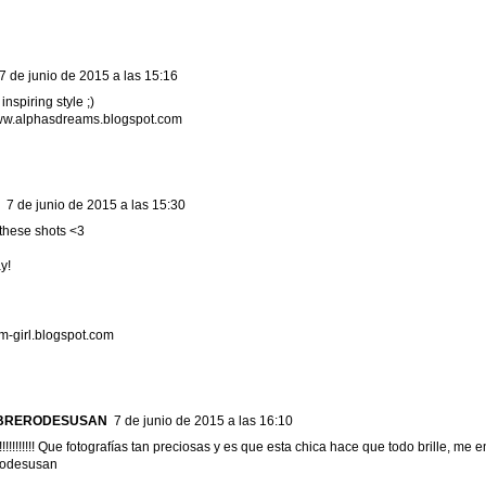
7 de junio de 2015 a las 15:16
inspiring style ;)
ww.alphasdreams.blogspot.com
7 de junio de 2015 a las 15:30
 these shots <3
y!
-girl.blogspot.com
BRERODESUSAN
7 de junio de 2015 a las 16:10
!!!!!!!!!!! Que fotografías tan preciosas y es que esta chica hace que todo brille, me e
rodesusan