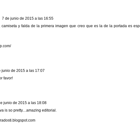
7 de junio de 2015 a las 16:55
la camiseta y falda de la primera imagen que creo que es la de la portada es es
yp.com/
 junio de 2015 a las 17:07
r favor!
de junio de 2015 a las 18:08
is so pretty....amazing editorial.
radosti.blogspot.com