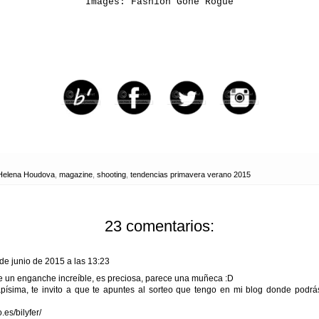
Images: Fashion Gone Rogue
Helena Houdova
,
magazine
,
shooting
,
tendencias primavera verano 2015
23 comentarios:
de junio de 2015 a las 13:23
ne un enganche increíble, es preciosa, parece una muñeca :D
apísima, te invito a que te apuntes al sorteo que tengo en mi blog donde podrás 
.es/bilyfer/