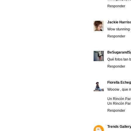
Responder
Jackie Harris
Wow stunning e
Responder
BeSugarandS
Qué fotos tan 
Responder
Fiorella Eche
Wooow , que muj
Un Rincón Par
Un Rincón Para
Responder
Trends Galler