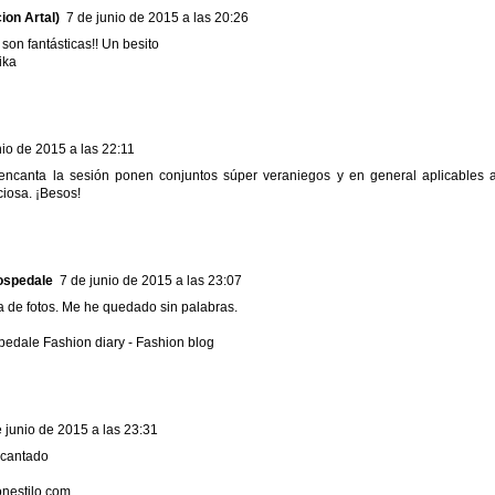
ion Artal)
7 de junio de 2015 a las 20:26
 son fantásticas!! Un besito
ika
nio de 2015 a las 22:11
encanta la sesión ponen conjuntos súper veraniegos y en general aplicables a
iosa. ¡Besos!
ospedale
7 de junio de 2015 a las 23:07
 de fotos. Me he quedado sin palabras.
edale Fashion diary - Fashion blog
 junio de 2015 a las 23:31
cantado
nestilo.com