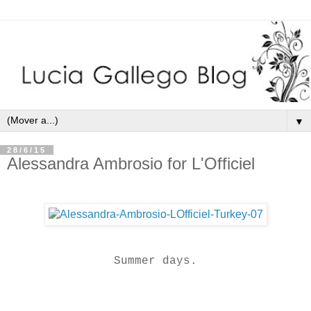
▼
28/6/15
Alessandra Ambrosio for L'Officiel
Summer days.