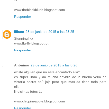
www.theblackblush.blogspot.com
Responder
liliana
28 de junio de 2015 a las 23:25
Stunning! xx
www.flu-ffy.blogspot.pt
Responder
Anónimo
29 de junio de 2015 a las 8:26
existe alguien que no este encantado ella?
es super linda y da mucha envidia de la buena verla en
victoria secret no? jaja pero que mas da tiene todo para
ello.
lindisimas fotos Lu!
www.chicpineapple.blogspot.com
Responder