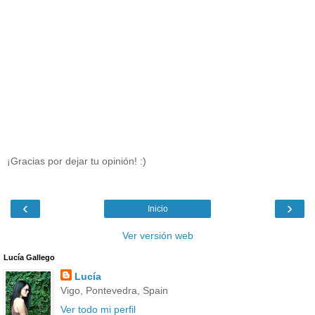
¡Gracias por dejar tu opinión! :)
‹
›
Inicio
Ver versión web
Lucía Gallego
Lucía
Vigo, Pontevedra, Spain
Ver todo mi perfil