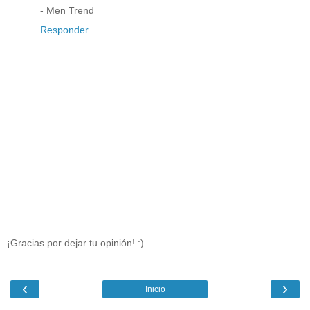
- Men Trend
Responder
¡Gracias por dejar tu opinión! :)
‹
›
Inicio