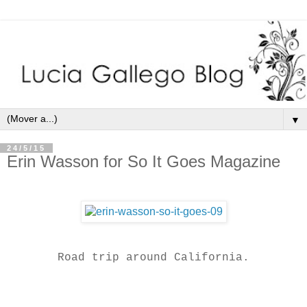
▼
24/5/15
Erin Wasson for So It Goes Magazine
Road trip around California.