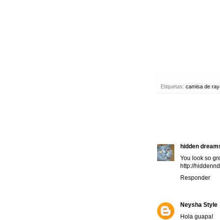
Etiquetas:
camisa de ra
hidden dream
You look so gre
http://hidden
Responder
Neysha Style
Hola guapa!