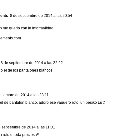
ents
8 de septiembre de 2014 a las 20:54
n me quedo con la informalidad.
ements.com
8 de septiembre de 2014 a las 22:22
o el de los pantalones blancos
ptiembre de 2014 a las 23:11
l de pantalon blanco, adoro ese vaquero roto! un besiko Lu ;)
e septiembre de 2014 a las 11:01
n roto queda preciosa!!