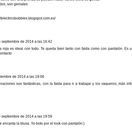
dos, son geniales.
ofelectricsbubbles.blogspot.com.es/
e septiembre de 2014 a las 16:42
a roja es ideal con todo. Te queda bien tanto con falda como con pantalón. Es u
ontacto
tiembre de 2014 a las 19:06
aciones son fantásticas, con la falda para ir a trabajar y los vaqueros, más inf
e septiembre de 2014 a las 19:59
 encanta la blusa. Yo boto por el look con pantalón:)