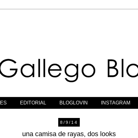
JES
EDITORIAL
BLOGLOVIN
INSTAGRAM
8/9/14
una camisa de rayas, dos looks