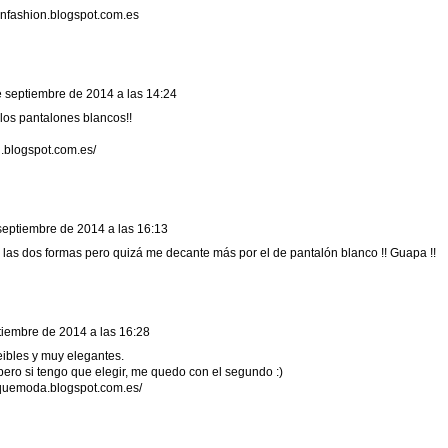
anfashion.blogspot.com.es
e septiembre de 2014 a las 14:24
os pantalones blancos!!
li.blogspot.com.es/
septiembre de 2014 a las 16:13
las dos formas pero quizá me decante más por el de pantalón blanco !! Guapa !!
tiembre de 2014 a las 16:28
eibles y muy elegantes.
pero si tengo que elegir, me quedo con el segundo :)
squemoda.blogspot.com.es/