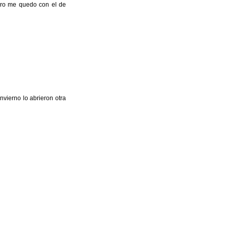
ero me quedo con el de
nvierno lo abrieron otra