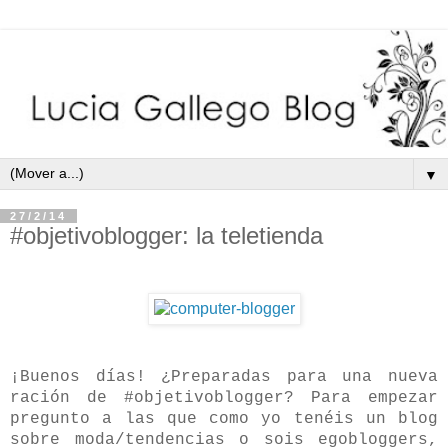
▼
27/2/14
#objetivoblogger: la teletienda
¡Buenos días! ¿Preparadas para una nueva
ración de #objetivoblogger? Para empezar
pregunto a las que como yo tenéis un blog
sobre moda/tendencias o sois egobloggers,