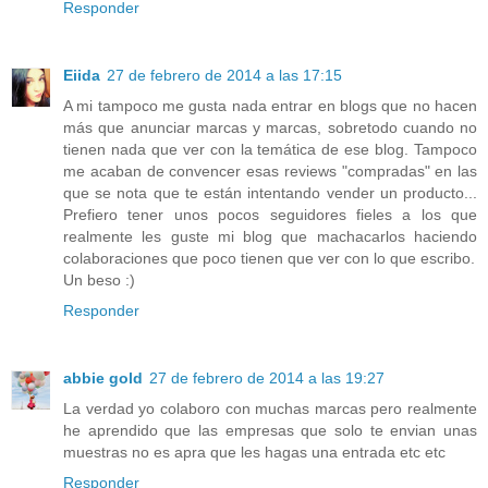
Responder
Eiida
27 de febrero de 2014 a las 17:15
A mi tampoco me gusta nada entrar en blogs que no hacen
más que anunciar marcas y marcas, sobretodo cuando no
tienen nada que ver con la temática de ese blog. Tampoco
me acaban de convencer esas reviews "compradas" en las
que se nota que te están intentando vender un producto...
Prefiero tener unos pocos seguidores fieles a los que
realmente les guste mi blog que machacarlos haciendo
colaboraciones que poco tienen que ver con lo que escribo.
Un beso :)
Responder
abbie gold
27 de febrero de 2014 a las 19:27
La verdad yo colaboro con muchas marcas pero realmente
he aprendido que las empresas que solo te envian unas
muestras no es apra que les hagas una entrada etc etc
Responder