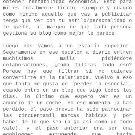
obtener rentabilidad económica. Esto para
mí es totalmente lícito, siempre y cuando
como mínimo aquello que vas a publicitar
tenga que ver con tu estilo/personalidad o
te guste, al margen de que cada persona
gestiona su blog como mejor le parece.
Luego nos vamos a un escalón superior.
Seguramente en ese escalón a diario entren
muchísimos mails pidiéndote
colaboraciones, ¿como filtras todo eso?
Porque hay que filtrar si no quieres
convertirte en la teletienda. Vuelvo a eso
que tanto me gusta de "perder la esencia",
cuando entro en un blog que sigo todos los
días, lo último que espero ver es un
anuncio de un coche. En ese momento la has
perdido, el paso previo ha sido patrocinar
las cincuentamil marcas habidas y por
haber de lo que sea (algo así como un todo
vale), y el paso anterior era ser una
egoblogger estupenda que hacía