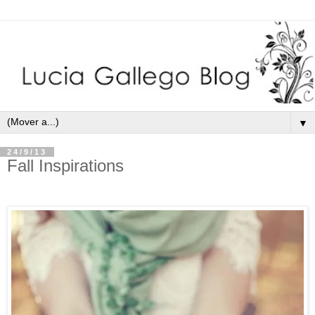
▼
24/9/13
Fall Inspirations