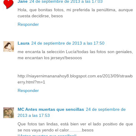
Jane
24 de septiembre de 2013 a las 17:03
Hola, que bonitas fotos, mi preferida la penúltima, aunque
cuesta decidirse, besos
Responder
Laura
24 de septiembre de 2013 a las 17:50
me encanta la selección Lucía!todas las fotos son geniales,
me encantan los jerseys!besooos
http://niayernimananahoy8.blogspot.com.es/2013/09/strawb
erry.html?m=1
Responder
MC Antes muertas que sencillas
24 de septiembre de
2013 a las 17:53
Que fotos tan lindas, está bien ver el lado positivo de que
se nos vaya yendo el calor...........besos
||Antes muertas que sencillas||