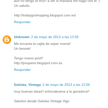
aún no tengo el mío!! a ver si mañana me hago con él :)
Un saludo,
http://todaygoshopping.blogspot.com.es/
Responder
Unknown
2 de mayo de 2013 a las 13:50
Me encanta la cajita de súper mamá!
Un besote!
Tengo nuevo post!!
http://poupeire.blogspot.com.es
Responder
Gelolas_Vintage
2 de mayo de 2013 a las 13:56
muy buenas ideas!! enhorabuena a la ganadora!!
Saludos desde Gelolas Vintage Vigo