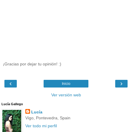
¡Gracias por dejar tu opinión! :)
‹
›
Inicio
Ver versión web
Lucía Gallego
Lucía
Vigo, Pontevedra, Spain
Ver todo mi perfil