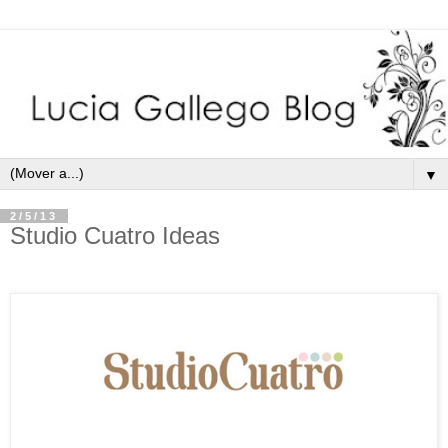
▼
2/5/13
Studio Cuatro Ideas