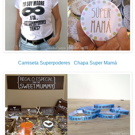
Camiseta Superpoderes
Chapa Super Mamá