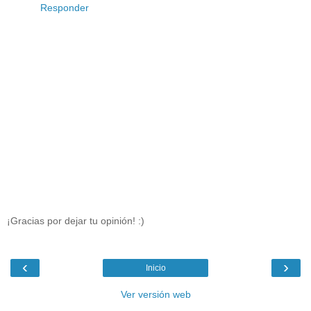
Responder
¡Gracias por dejar tu opinión! :)
‹
›
Inicio
Ver versión web