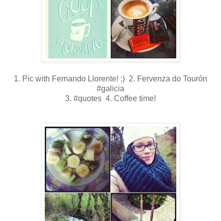
1. Pic with Fernando Llorente! :) 2. Fervenza do Tourón
#galicia
3. #quotes 4. Coffee time!