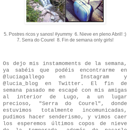
5. Postres ricos y sanos! #yummy 6. Nieve en pleno Abril! :)
7. Serra do Courel 8. Fin de semana only girls!
Os dejo mis instamoments de la semana,
ya sabéis que podéis encontrarme en
@luciagallego en Instagram y
@lucia_blog en Twitter. El fin de
semana pasado me escapé con mis amigas
al interior de Lugo, a un lugar
precioso, "Serra do Courel", donde
estuvimos totalmente incomunicadas,
pudimos hacer senderismo, y vimos caer
los esperemos últimos copos de nieve