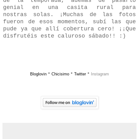
de la temporada, además de pasarlo
genial en una casita rural para
nostras solas. ¡Muchas de las fotos
fueron de esos momentos, subí las que
pude ya que allí cobertura cero! ¡¡Que
disfrutéis este caluroso sábado!! :)
Bloglovin
Chicisimo
Twitter
Instagram
*
*
*