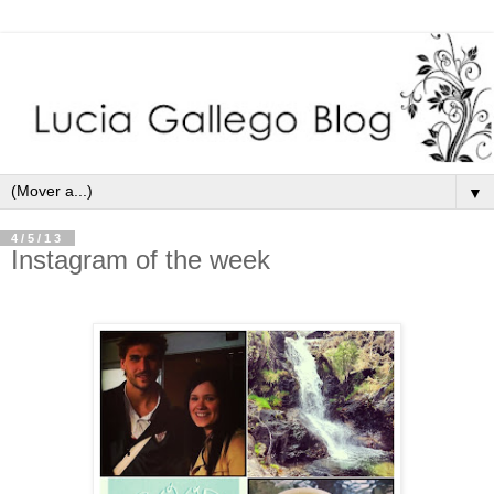
▼
4/5/13
Instagram of the week