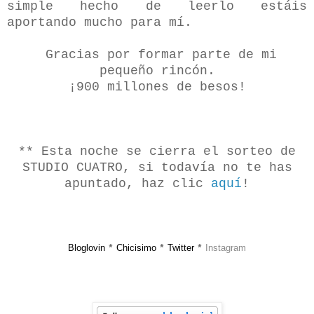
simple hecho de leerlo estáis
aportando mucho para mí.
Gracias por formar parte de mi
pequeño rincón.
¡900 millones de besos!
** Esta noche se cierra el sorteo de
STUDIO CUATRO, si todavía no te has
apuntado, haz clic
aquí
!
Bloglovin
Chicisimo
Twitter
Instagram
*
*
*