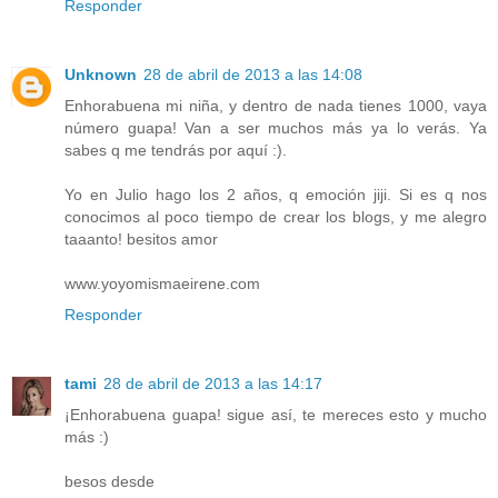
Responder
Unknown
28 de abril de 2013 a las 14:08
Enhorabuena mi niña, y dentro de nada tienes 1000, vaya
número guapa! Van a ser muchos más ya lo verás. Ya
sabes q me tendrás por aquí :).
Yo en Julio hago los 2 años, q emoción jiji. Si es q nos
conocimos al poco tiempo de crear los blogs, y me alegro
taaanto! besitos amor
www.yoyomismaeirene.com
Responder
tami
28 de abril de 2013 a las 14:17
¡Enhorabuena guapa! sigue así, te mereces esto y mucho
más :)
besos desde