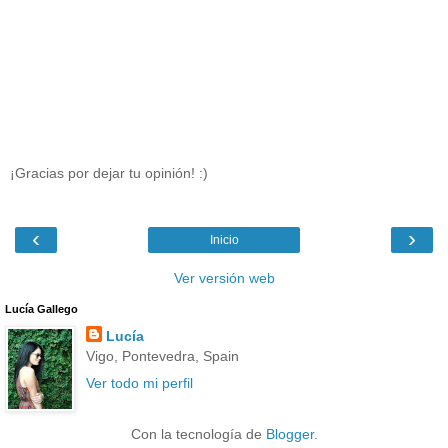
¡Gracias por dejar tu opinión! :)
‹
›
Inicio
Ver versión web
Lucía Gallego
Lucía
Vigo, Pontevedra, Spain
Ver todo mi perfil
Con la tecnología de
Blogger
.