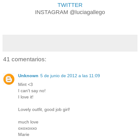
TWITTER
INSTAGRAM @luciagallego
41 comentarios:
Unknown
5 de junio de 2012 a las 11:09
Mint <3
I can't say no!
I love it!
Lovely outfit, good job girl!
much love
oxoxoxxo
Marie