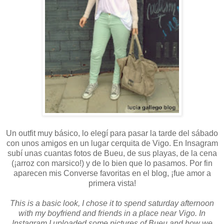
Un outfit muy básico, lo elegí para pasar la tarde del sábado
con unos amigos en un lugar cerquita de Vigo. En Insagram
subí unas cuantas fotos de Bueu, de sus playas, de la cena
(¡arroz con marsico!) y de lo bien que lo pasamos. Por fin
aparecen mis Converse favoritas en el blog, ¡fue amor a
primera vista!
This is a basic look, I chose it to spend saturday afternoon
with my boyfriend and friends in a place near Vigo. In
Instagram I uploaded some pictures of Bueu and how we