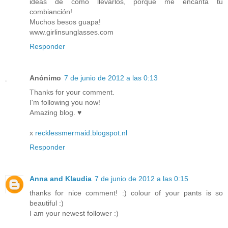
ideas de como llevarlos, porque me encanta tu
combianción!
Muchos besos guapa!
www.girlinsunglasses.com
Responder
Anónimo
7 de junio de 2012 a las 0:13
Thanks for your comment.
I'm following you now!
Amazing blog. ♥
x
recklessmermaid.blogspot.nl
Responder
Anna and Klaudia
7 de junio de 2012 a las 0:15
thanks for nice comment! :) colour of your pants is so
beautiful :)
I am your newest follower :)