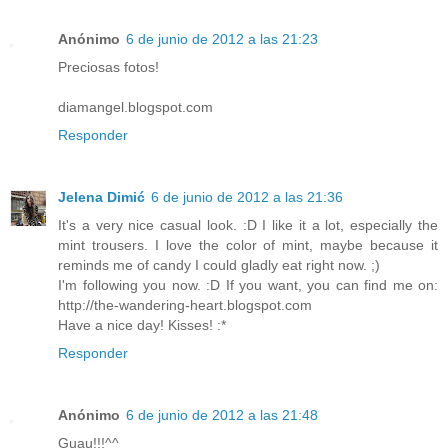
Anónimo
6 de junio de 2012 a las 21:23
Preciosas fotos!
diamangel.blogspot.com
Responder
Jelena Dimić
6 de junio de 2012 a las 21:36
It's a very nice casual look. :D I like it a lot, especially the
mint trousers. I love the color of mint, maybe because it
reminds me of candy I could gladly eat right now. ;)
I'm following you now. :D If you want, you can find me on:
http://the-wandering-heart.blogspot.com
Have a nice day! Kisses! :*
Responder
Anónimo
6 de junio de 2012 a las 21:48
Guau!!!^^