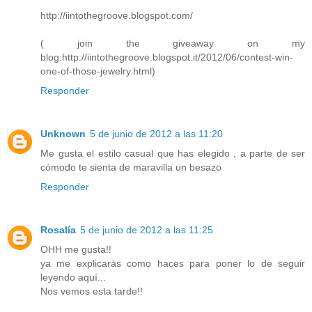
http://iintothegroove.blogspot.com/
( join the giveaway on my
blog:http://iintothegroove.blogspot.it/2012/06/contest-win-
one-of-those-jewelry.html)
Responder
Unknown
5 de junio de 2012 a las 11:20
Me gusta el estilo casual que has elegido , a parte de ser
cómodo te sienta de maravilla un besazo
Responder
Rosalía
5 de junio de 2012 a las 11:25
OHH me gusta!!
ya me explicarás como haces para poner lo de seguir
leyendo aquí...
Nos vemos esta tarde!!