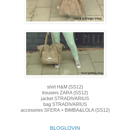
shirt H&M (SS12)
trousers ZARA (SS12)
jacket STRADIVARIUS
bag STRADIVARIUS
accesories SFERA + BIMBA&LOLA (SS12)
BLOGLOVIN