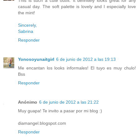
This is such a cute outfit. It definitely looks great for any
casual day. The soft palette is lovely and I especially love
the mint!
Sincerely,
Sabrina
Responder
Yonosoyunaitgirl
6 de junio de 2012 a las 19:13
Me encantan los looks informales! El tuyo es muy chulo!
Bss
Responder
Anónimo
6 de junio de 2012 a las 21:22
Muy guapa! Te invito a pasar por mi blog :)
diamangel.blogspot.com
Responder