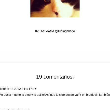
INSTAGRAM @luciagallego
19 comentarios:
e junio de 2012 a las 12:35
e gusta mucho tu blog y tu estilo! Así que te sigo desde ya! Y en bloglovin también!