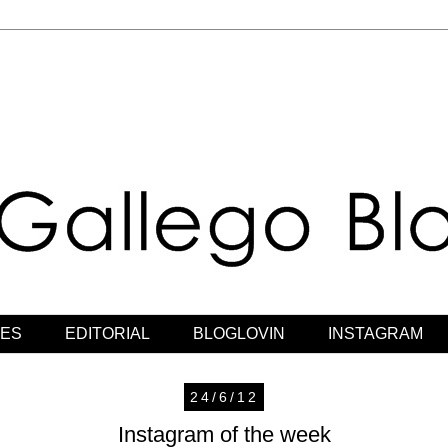
JES
EDITORIAL
BLOGLOVIN
INSTAGRAM
24/6/12
Instagram of the week