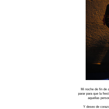
Mi noche de fin de 
parar para que la fies
aquellas perso
Y deseo de corazon