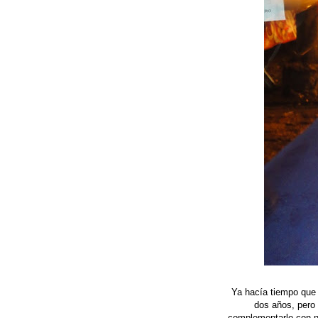
Ya hacía tiempo que 
dos años, pero
complementarlo con na