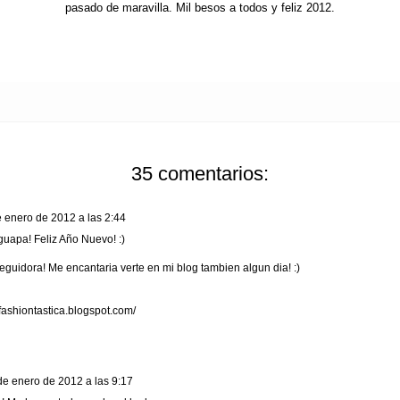
pasado de maravilla. Mil besos a todos y feliz 2012.
35 comentarios:
e enero de 2012 a las 2:44
uapa! Feliz Año Nuevo! :)
eguidora! Me encantaria verte en mi blog tambien algun dia! :)
afashiontastica.blogspot.com/
de enero de 2012 a las 9:17