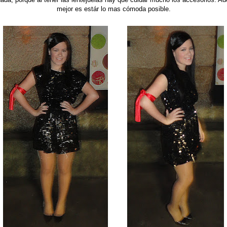
mejor es estár lo mas cómoda posible.