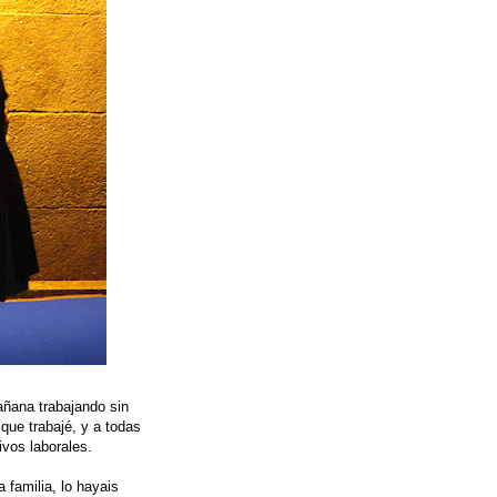
añana trabajando sin
 que trabajé, y a todas
ivos laborales.
 familia, lo hayais