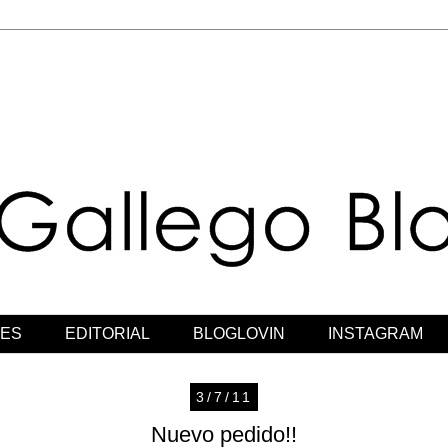
JES
EDITORIAL
BLOGLOVIN
INSTAGRAM
3/7/11
Nuevo pedido!!