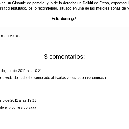
a es un Gintonic de pomelo, y lo de la derecha un Daikiri de Fresa, espectacu
nifico resultado, os lo recomiendo, situado en una de las mejores zonas de V
Feliz domingo!!
ente-privee.es
3 comentarios:
 de julio de 2011 a las 0:21
 la web, de hecho he comprado allí varias veces, buenas compras;)
ulio de 2011 a las 19:21
o el blog! te sigo yaaa