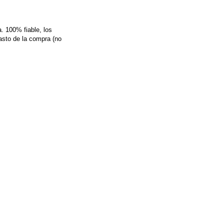
. 100% fiable, los
asto de la compra (no