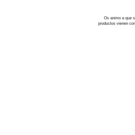
Os animo a que si
productos vienen con