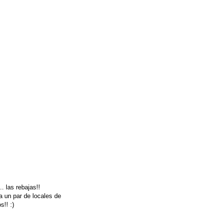
. las rebajas!!
 a un par de locales de
!! :)