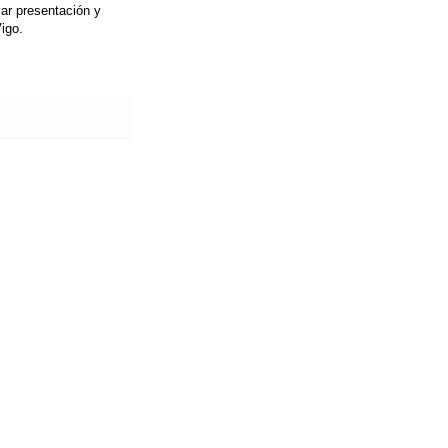
lar presentación y
igo.