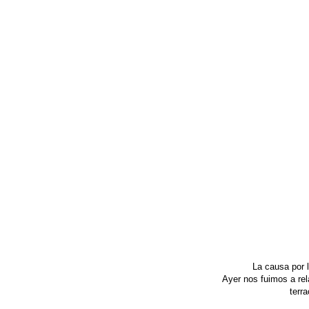
La causa por l
Ayer nos fuimos a rela
terr