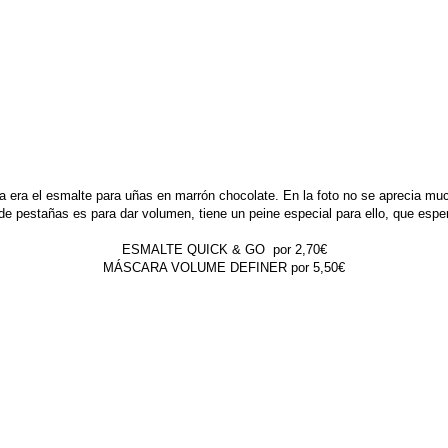
era el esmalte para uñas en marrón chocolate. En la foto no se aprecia muc
de pestañas es para dar volumen, tiene un peine especial para ello, que esp
ESMALTE QUICK & GO por 2,70€
MÁSCARA VOLUME DEFINER por 5,50€