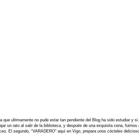
a que ultimamente no pude estar tan pendiente del Blog ha sido estudiar y si..
jar un rato al salir de la biblioteca, y después de una exquisita cena, fuimos
aceo. El segundo, "VARADERO" aquí en Vigo, prepara unos cócteles deliciosos