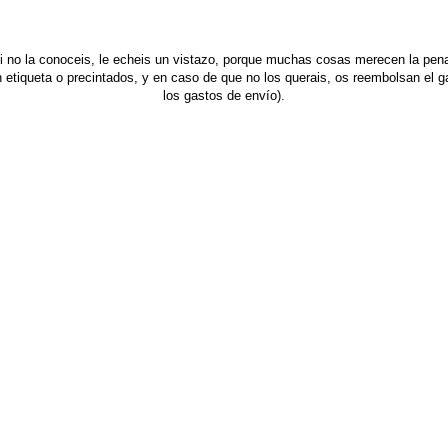
 no la conoceis, le echeis un vistazo, porque muchas cosas merecen la pena
 etiqueta o precintados, y en caso de que no los querais, os reembolsan el g
los gastos de envío).