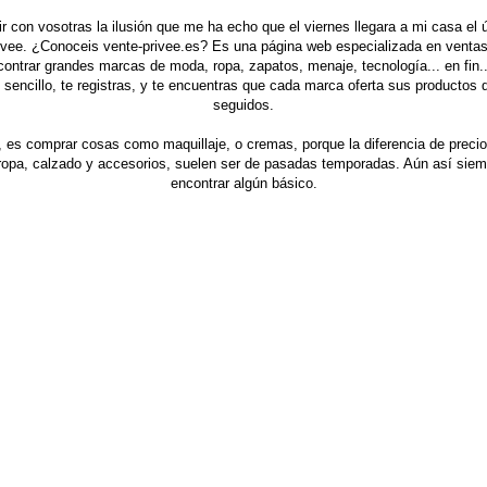
r con vosotras la ilusión que me ha echo que el viernes llegara a mi casa el 
rivee. ¿Conoceis
vente-privee.es
? Es una página web especializada en ventas 
trar grandes marcas de moda, ropa, zapatos, menaje, tecnología... en fin..
sencillo, te registras, y te encuentras que cada marca oferta sus productos 
seguidos.
i, es comprar cosas como maquillaje, o cremas, porque la diferencia de precio
ropa, calzado y accesorios, suelen ser de pasadas temporadas. Aún así sie
encontrar algún básico.