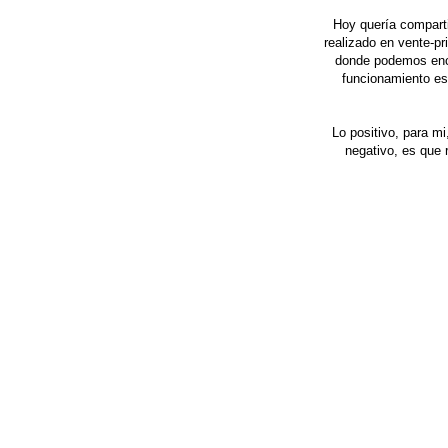
Hoy quería comparti
realizado en vente-p
donde podemos encon
funcionamiento es 
Lo positivo, para m
negativo, es que 