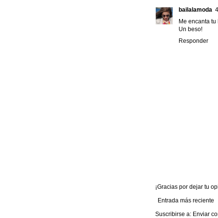
bailalamoda
4
Me encanta tu b
Un beso!
Responder
¡Gracias por dejar tu opi
Entrada más reciente
Suscribirse a:
Enviar co