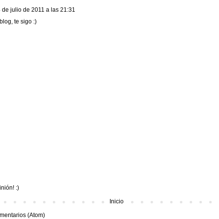
 de julio de 2011 a las 21:31
log, te sigo :)
nión! :)
Inicio
mentarios (Atom)